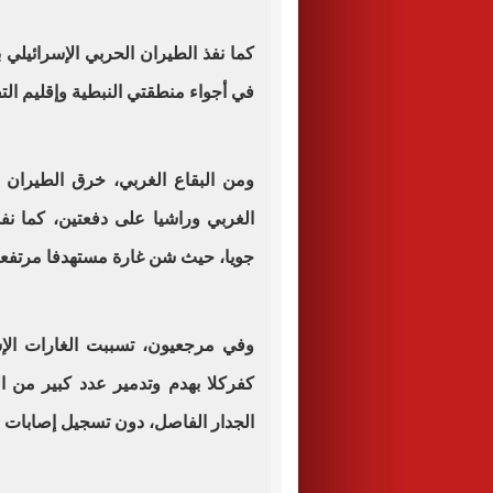
كما نفذ الطيران الحربي الإسرائيلي
في أجواء منطقتي النبطية وإقليم الت
ومن البقاع الغربي، خرق الطيران ا
الغربي وراشيا على دفعتين، كما نفذ
جويا، حيث شن غارة مستهدفا مرتفعا
وفي مرجعيون، تسببت الغارات الإسر
كفركلا بهدم وتدمير عدد كبير من 
الجدار الفاصل، دون تسجيل إصابات 