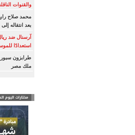
والقنوات الناقلة
محمد صلاح رابع
بعد انتقاله إلى
آرسنال ضد ريال 
استعدادًا للموس
طرابزون سبور 
ملك مصر
مختارات اليوم ال