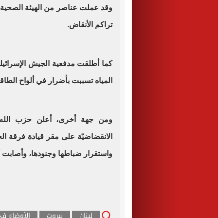
وقد عملت عناصر من الهيئة الصحية
تراكم الأنقاض.
كما أطلقت مدفعية الجيش الإسرائي
المياه تسببت بأضرار في ألواح الطا
ومن جهة أخرى، أعلن حزب الله ا
واستقرار ضباطها وجنودها، وأصابت أه
لبنان
بيروت
الأوضاع فى