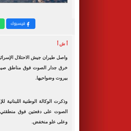
فيسبوك
أ ش أ
واصل طيران جيش الاحتلال الإسرائيل
خرق جدار الصوت فوق مناطق صيدا وا
بيروت وضواحيها.
وذكرت الوكالة الوطنية اللبنانية ل
الصوت على دفعتين فوق منطقتي صي
وعلى علو منخفض.