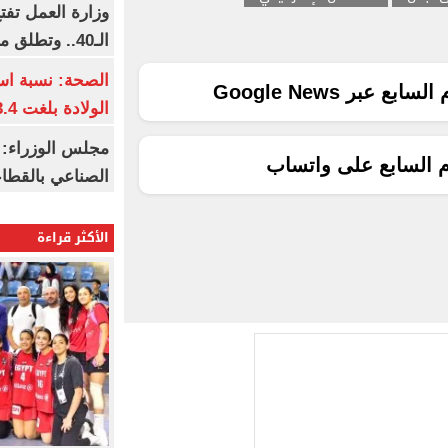
وزارة العمل تف
الـ40.. وتطلق مبادرة دعم الخبرات
الصحة: نسبة اس
ع عبر Google News
الولادة بلغت 63.4% خلال 2026
مجلس الوزراء: 
م السابع على واتساب
الصناعي بالقطاع
الأكثر قراءة