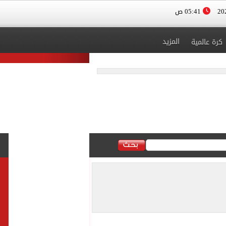
05:41 ص
المزيد
كرة عالمية