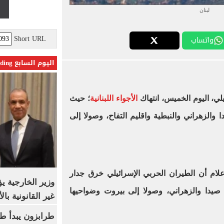
لبنان
Short URL
واتساب
اليوم السابع Trending
ي، اليوم الخميس، انتهاك
الأجواء اللبنانية
؛ حيث
لزهراني والنبطية واقليم التفاح، وصولا إلى
لإعلام أن الطيران الحربي الإسرائيلي خرق جدار
وزير الخارجية 
دا والزهراني، وصولا إلى بيروت وضواحيها
غير القانونية با
طرابزون يبدأ ط