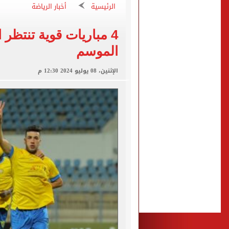
الرئيسية
أخبار الرياضة
عبد الله السعيد يواصل الغي
برنامج غذائى خاص للاعبى ا
4 مباريات قوية تنتظر
شيكو بانزا يخطر الزمالك بالعودة 
الموسم
رسميا.. اتحاد الكرة يعلن استض
الإثنين، 08 يوليو 2024 12:30 م