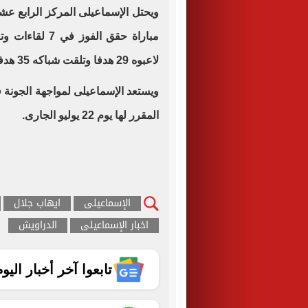
لاعبوه 29 هدفا وتلقت شباكه 35 هدفا.
المقرر لها يوم 22 يوليو الجارى.
الإسماعيلى
ايهاب جلال
اخبار الإسماعيلى
الدراويش
تابعوا آخر أخبار اليوم الساب