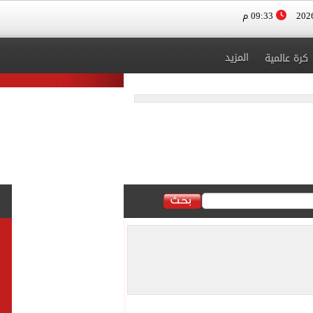
09:33 م
المزيد
كرة عالمية