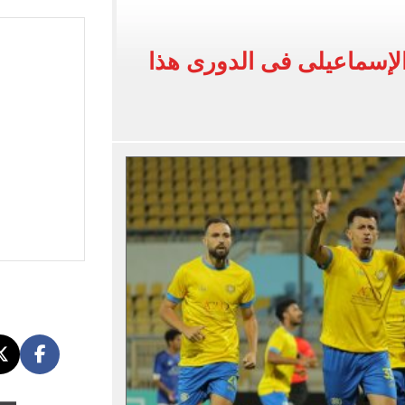
اب عن معسكر الزمالك بالعاصمة الجديدة
لأهلي فى معسكر إسبانيا
 الإسماعيلى فى الدورى هذا
إلى القاهرة 15 أغسطس
افة مصر بطولة أمم أفريقيا تحت 23 سنة