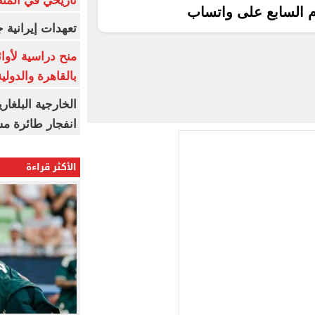
تاريخي في المن
م السابع على واتساب
تعهدات إيرانية
منح دراسية لأوائل
بالقاهرة والدولي
الخارجية البلغار
انفجار طائرة مس
الأكثر قراءة