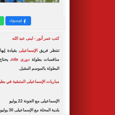
فيسبوك
كتب عمر أنور - لبنى عبد الله
تنتظر فريق
الإسماعيلى
منافسات بطولة
دورى nile
البطولة بالموسم المقبل.
مباريات الإسماعيلى المتبقية في بطو
الإسماعيلى مع الجونة 22 يوليو
بلدية المحلة مع الإسماعيلى 30 يوليو