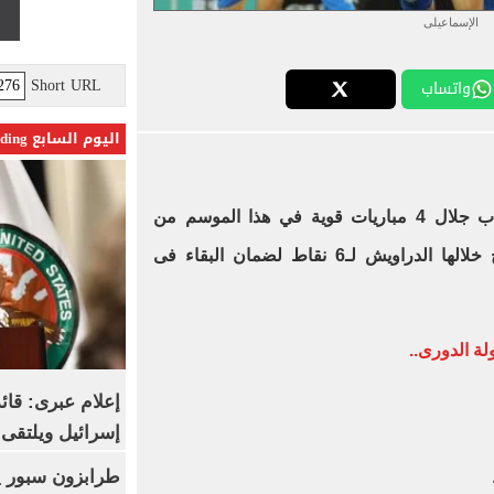
الإسماعيلى
Short URL
واتساب
اليوم السابع Trending
بقيادة إيهاب جلال 4 مباريات قوية في هذا الموسم من
، يحتاج خلالها الدراويش لـ6 نقاط لضمان البقاء فى
لة الدورى..
إعلام عبرى: قائد
إسرائيل ويلتقى 