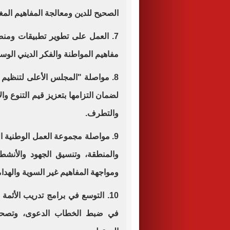
الصحيح للدين ومعالجة المفاهيم الم
7. العمل على تطوير تطبيقات ومنص
مفاهيم المواطنة والفكر الديني الو
8. مواصلة "المجلس الأعلى لتنظيم 
لضمان التزامها بتعزيز قيم التنوع و
والتطرف.
9. مواصلة مجموعة العمل الوطنية ال
والمنطقة، وتنسيق الجهود والأنش
ومواجهة المفاهيم غير السوية والهدام
10. التوسع في برامج تدريب الأئمة
في ضبط الخطاب الدعوى، وتصحيح