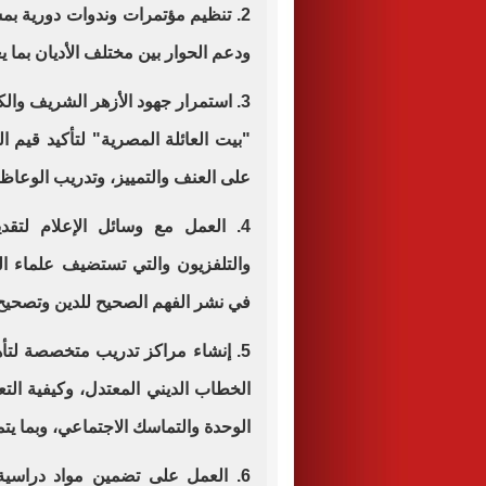
2. تنظيم مؤتمرات وندوات دورية ب
ودعم الحوار بين مختلف الأديان بما يع
3. استمرار جهود الأزهر الشريف وا
"بيت العائلة المصرية" لتأكيد قيم 
على العنف والتمييز، وتدريب الوعا
4. العمل مع وسائل الإعلام لتقد
والتلفزيون والتي تستضيف علماء الد
في نشر الفهم الصحيح للدين وتصحيح 
5. إنشاء مراكز تدريب متخصصة لتأ
الخطاب الديني المعتدل، وكيفية التع
الوحدة والتماسك الاجتماعي، وبما ي
6. العمل على تضمين مواد دراسية 