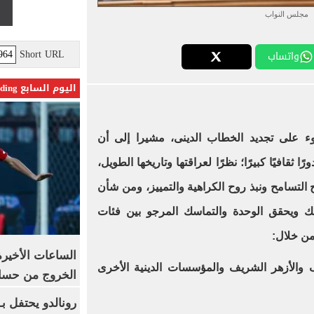
مجلس النواب
Short URL
واتساب
اليوم السابع Trending
 على تجديد الخطاب الدينى، مشيرا إلى أن
ثقافيًا كبيرًا؛ نظرًا لعراقتها وتاريخها الطويل،
ح التسامح ونبذ روح الكراهية والتمييز، ومن شأن
ك ويحقق الوحدة والتماسك المرجو بين فئات
من خلال:
الساعات الأخير
قاف والأزهر الشريف والمؤسسات الدينية الأخرى
الخروج من حسا
رونالدو يحتفل ب