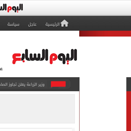
الرئيسية
عاجل
سياسة
رئيس الوزراء يستعرض المنط
نقيب الصحفيين يخاطب الجه
لمتابعة تطبيق الخصم المب
دليل الراغبين فى حج القرعة
صحيفة تركية لمدرب طرابزون 