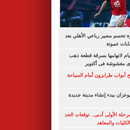
ة تحسم مصير رباعي الأهلي بعد
بات عموتة
س سيدة 4 أيام لاتهامها بسرقة قطعة ذهب
رى مغشوشة فى أكتوبر
 أبواب طرابزون أمام السياحة
وعزان ببدء إنشاء مدينة جديدة
رحلة الأولى أدبى.. توقعات الحد
الكليات والمعاهد