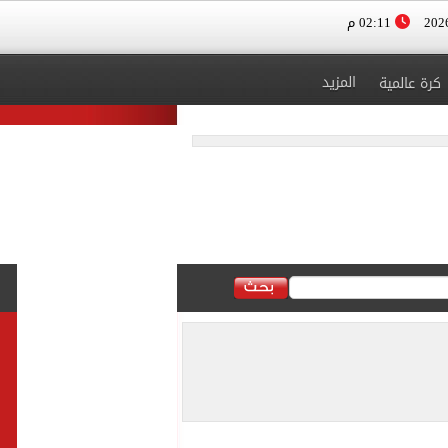
02:11 م
المزيد
كرة عالمية