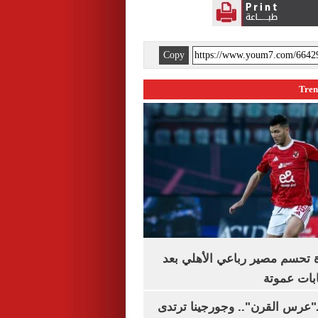
Copy
ة تحسم مصير رباعي الأهلي بعد
بات عموتة
ـ"عرس القرن".. وجورجينا ترتدى