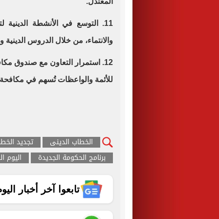
المعتدل.
11. التوسع في الأنشطة الدينية 
والانتماء، من خلال الدروس الدينية و
12. استمرار التعاون مع صندوق مكا
للأئمة والواعظات تُسهم في مكافحة ا
الخطاب الدينى
تجديد الخطا
برنامج الحكومة الجديدة
اليوم ا
تابعوا آخر أخبار اليوم الساب