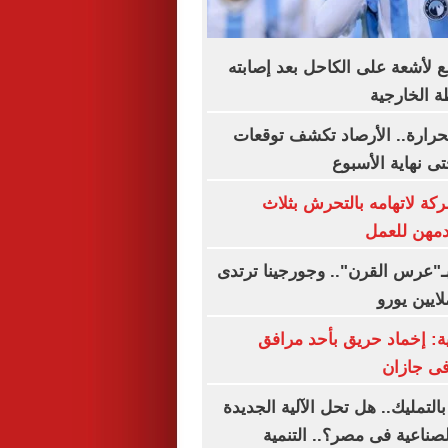
 لأشعة على الكاحل بعد إصابته
ة الخارجية
رارة.. الأرصاد تكشف توقعات
 نهاية الأسبوع
 لاتهامه بالتحرش بثلاث
دمهن للعمل
بـ"عرس القرن".. وجورجينا ترتدى
ة: إخماد حريق بأحد مرافق
فى جازان
بالتمليك.. هل تحل الآلية الجديدة
صناعية فى مصر؟.. التنمية