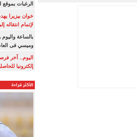
الرغبات بموقع ا
خوان بيزيرا يهدد
لإتمام انتقاله إ
بالساعة واليوم و
وميسي فى العا
اليوم.. آخر فرص
إلكترونيا للحاصل
الأكثر قراءة