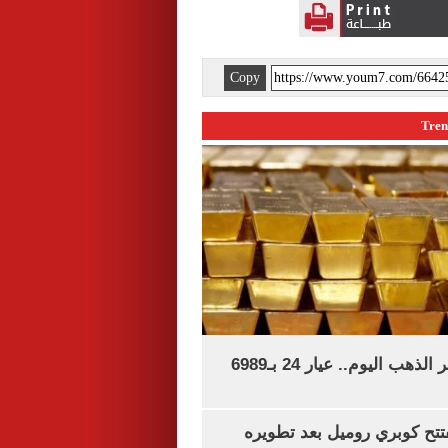
Copy
آخر تحديث لسعر الذهب اليوم.. عيار 24 بـ6989
تتح كوبري روميل بعد تطويره