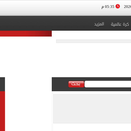
05:35 م
المزيد
كرة عالمية