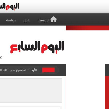
الرئيسية
عاجل
سياسة
جماهير طرابزون سبور تطالب
لغز اختفاء مجتبى خامنئي يحير
دماء مطابقة وعينة مجهولة
رئيس الوزراء: مصر تتابع ال
رئيس الوزراء: لدينا مخزون