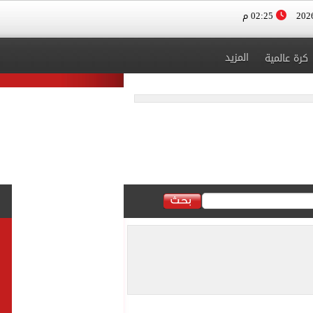
02:25 م
المزيد
كرة عالمية