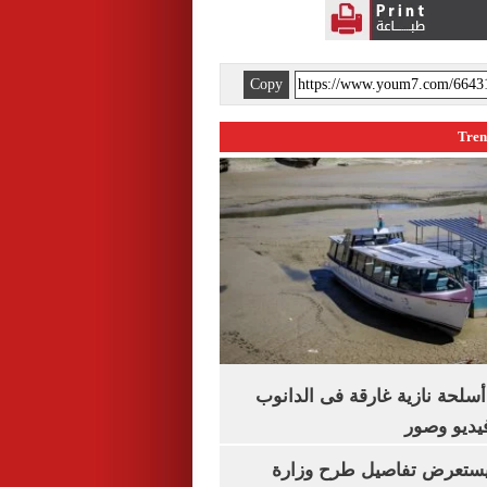
Copy
لحة نازية غارقة فى الدانوب
فيديو وصور
يستعرض تفاصيل طرح وزارة