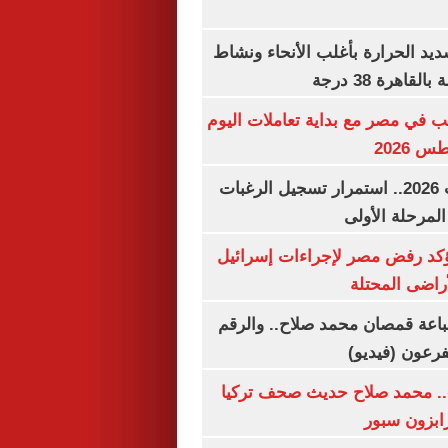
يد الحرارة بأغلب الأنحاء ونشاط
اهرة 38 درجة
ب في مصر مع بداية تعاملات اليوم
تنسيق الجامعات 2026.. استمرار تسجيل الرغبات
المرحلة الأولى
يؤكد رفض مصر لإجراءات إسرائيل
لأراضى المحتلة
باعة قمصان محمد صلاح.. والرقم
.. محمد صلاح حديث صحف تركيا
رابزون سبور