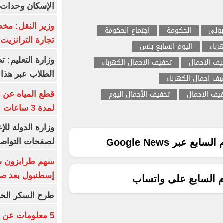
الإسكان وحدات س
وزير النقل: م
ولى
الحكومة
اجتماع الحكومة
تجارة الترانزيت
رباء
اليوم السابع بلس
وزارة التعليم: ت
يف الاحمال
تخفيف الاحمال الكهرباء
الطلاب عبر هذا 
يف احمال الكهرباء
يف الاحمال
تخفيف الأحمال اليوم
لمدة 3 ساعات
وزارة الدولة لل
لصفحات التواصل
ع عبر Google News
إسطنبول بعد ص
م السابع على واتساب
طرح السكر الحر اليوم بس
5 معلومات عن 