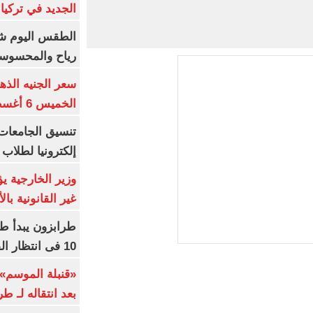
الجديد في تركيا
الطقس اليوم شد
رياح والمحسوسة بالق
سعر الجنيه الذه
الخميس 6 أغسطس 2026
إلكترونيا لطلاب 
وزير الخارجية 
غير القانونية با
طرابزون يبدأ ط
10 فى انتظار الفرعون (فيديو)
«قنبلة الموسم»
بعد انتقاله لـ ط