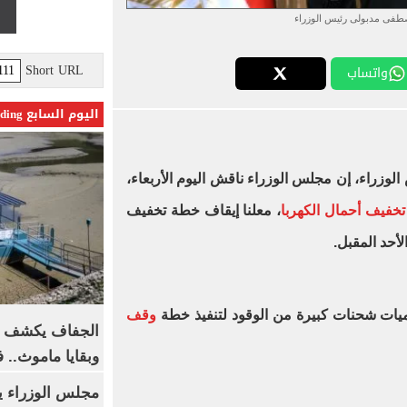
صطفى مدبولى رئيس الوزراء
Short URL
واتساب
اليوم السابع Trending
الوزراء، إن مجلس الوزراء ناقش اليوم الأربعاء،
تخفيف أحمال الكهربا
، معلنا إيقاف خطة تخفيف
أحد المقبل.
يات شحنات كبيرة من الوقود لتنفيذ خطة
وقف
الجفاف يكشف أس
وبقايا ماموث.. 
مجلس الوزراء 