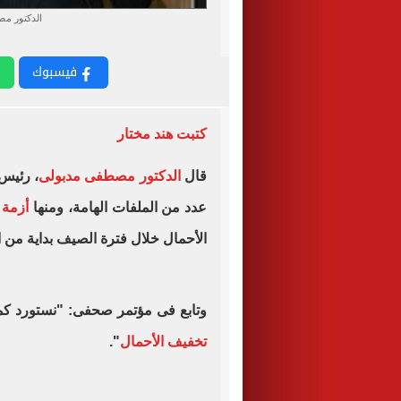
الدكتور م
فيسبوك
كتبت هند مختار
قال
الدكتور مصطفى مدبولى
، رئيس 
عدد من الملفات الهامة، ومنها
أزمة 
الأحمال خلال فترة الصيف بداية من ال
وتابع فى مؤتمر صحفى: "نستورد كم
تخفيف الأحمال
".