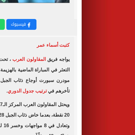
فيسبوك
كتبت أسماء عمر
يواجه فريق
المقاولون العرب
، تحت 
التعثر في المباراة الماضية بالهزيمة 
مودرن سبورت أوجاع ذئاب الجبل ال
تأخرهم في
ترتيب جدول الدوري
.