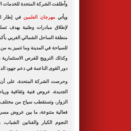
وأطلقت الشركة المتحدة للخدمات الإعلامية قناة IVE
ويأتي
مهرجان العلمين
في إطار است
لإطلاق مبادرات وطنية بهدف تسليط
منطقة الساحل الشمالي الغربي بأكمله
للسياحة في المدينة وما تتميز به م
وكذلك الترويج للفرص الاستثمارية 
دور القوى الناعمة في دعم جهود الدو
وحرصت الشركة المتحدة، على أن ت
الجديدة، عروض فنية وثقافية وريا
فعالية متنوعة، ما بين عروض مسرحي
النجوم الكبار والفنانين الشباب،