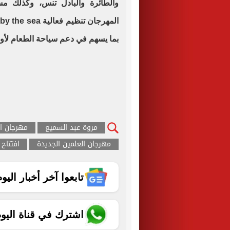
بما يسهم في دعم سياحة الطعام لأو
مروة عبد السميع
مهرجان ال
مهرجان العلمين الجديدة
افتتاح
تابعوا آخر أخبار اليوم الساب
اشترك في قناة اليو