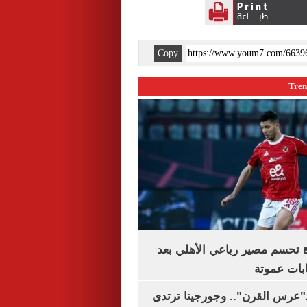
Copy
ة تحسم مصير رباعي الأهلي بعد
بات عموتة
ـ"عرس القرن".. وجورجينا ترتدى