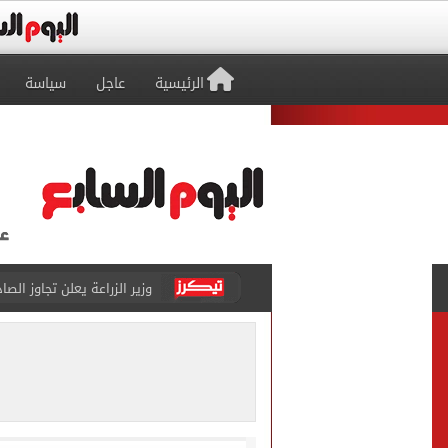
الرئيسية
عاجل
سياسة
رئيس الوزراء يستعرض المنط
نقيب الصحفيين يخاطب الجه
لمتابعة تطبيق الخصم المب
دليل الراغبين فى حج القرعة
صحيفة تركية لمدرب طرابزون 