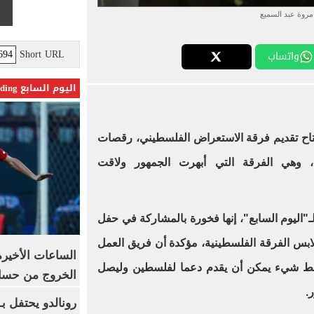
مروة عبد السميع
Short URL
واتساب
اليوم السابع Trending
اح تقديم فرقة الاستعراض الفلسطيني، رقصات
، وهي الفرقة التي أبهرت الجمهور ولاقت
ـ"اليوم السابع"، إنها فخورة بالمشاركة في حفل
ابس الفرقة الفلسطينية، مؤكدة أن فريق العمل
الساعات الأخير
سط شيء يمكن أن يقدم دعما لفلسطين وليصل
الخروج من حسا
.
رونالدو يحتفل ب