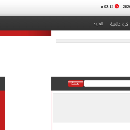
02:12 م
المزيد
كرة عالمية