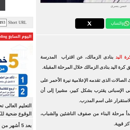
حسن يسرى
Short URL
واتساب
اليوم السابع Trending
رة اليد
بنادى الزمالك، عن اقتراب المدرسة
ق كرة اليد بنادى الزمالك خلال المرحلة المقبلة.
لصالات الذى تقدمه الإعلامية نيرة الأحمر على
فنى الإسبانى يقترب بشكل كبير، مشيرا إلى أن
استقرار على اسم المدرب.
الوقوع ضحية للك
أ مرحلة البناء من صفوف الناشئين والشباب،
كز قوية.
بعد 5 أشهر م