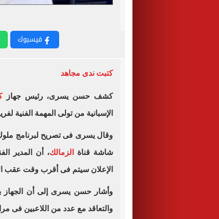
فيسبوك
كتبت ندى مجاهد
كشف حسن يسرى، رئيس جهاز
ك
الإسبانية من تولى المهمة الفنية لفري
وقال يسرى فى تصريح لبرنامج ملوك ا
شاشة قناة
الزمالك
، أن المدير ال
الإعلان سيتم فى أقرب وقت عقب ال
وأشار حسن يسرى إلى أن الجهاز بد
والتعاقد مع عدد من اللاعبين فى مرا