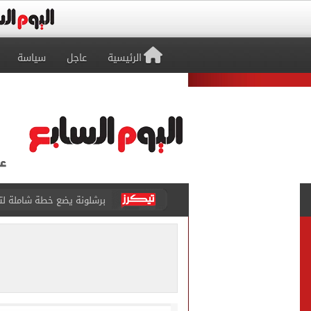
الرئيسية
عاجل
سياسة
عدد المشتغلين فى مصر يرتفع إلى 274 ألف مشتغل خلال أب
متى يتزوج رونالدو وجورجينا؟.. 
من سنهوت إلى العالمية.. أق
الجارديان: طرابزون سبور هز
عمر مرموش يقود مانشستر س