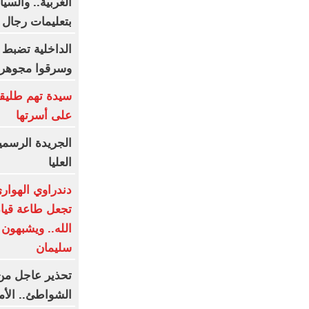
الغربية.. والسي
بتعليمات رجال ا
الداخلية تضبط
وسرقوا مجوهر
سيدة تهم طليقه
على أسرتها
الجريدة الرسمي
العليا
دندراوي الهواري
تجعل طاعة قيا
الله.. ويشبهون 
سليمان
تحذير عاجل من 
الشواطئ.. الأمواج 