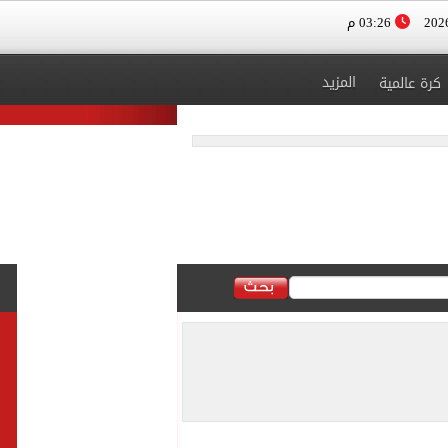
03:26 م
المزيد
كرة عالمية