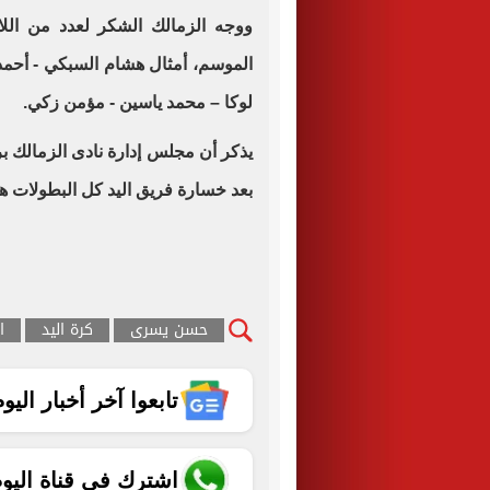
ووجه الزمالك الشكر لعدد من اللا
الموسم، أمثال هشام السبكي - أحمد
لوكا – محمد ياسين - مؤمن زكي.
يذكر أن مجلس إدارة نادى الزمالك 
بعد خسارة فريق اليد كل البطولات ه
حسن يسرى
كرة اليد
ا
تابعوا آخر أخبار اليوم الساب
اشترك في قناة اليو