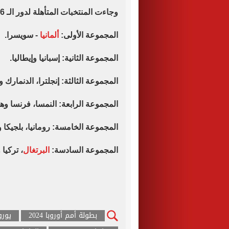
وجاءت المنتخبات المتأهلة لدور الـ 16 من
المجموعة الأولى:
ألمانيا
- سويسرا.
المجموعة الثانية: إسبانيا وإيطاليا.
المجموعة الثالثة: إنجلترا، الدنمارك و
المجموعة الرابعة: النمسا، فرنسا وهو
المجموعة الخامسة: رومانيا، بلجيكا 
المجموعة السادسة:
البرتغال
، تركيا
بطولة أمم أوروبا 2024
يورو 24