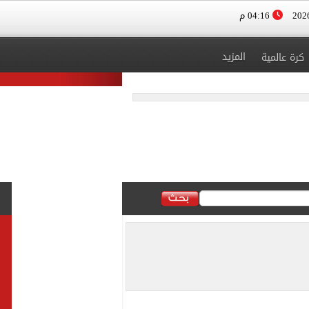
04:16 م
المزيد
كرة عالمية