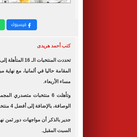
فيسبوك
كتب أحمد هريدى
تحددت المنتخبات الـ 16 المتأهلة إلى ثمن نهائي بطولة كأس أمم أوروبا "
المقامة حاليا في ألمانيا، مع نهاية
مساء الأربعاء.
الوصافة، بالإضافة إلى أفضل 4 منتخبات احتلت المركز الثالث.
جدير بالذكر أن مواجهات دور ثمن نه
السبت المقبل.