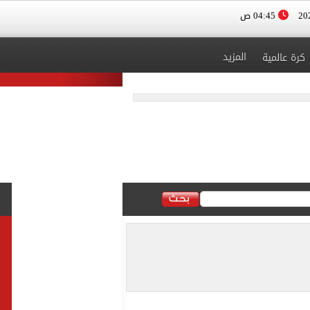
04:45 ص
المزيد
كرة عالمية