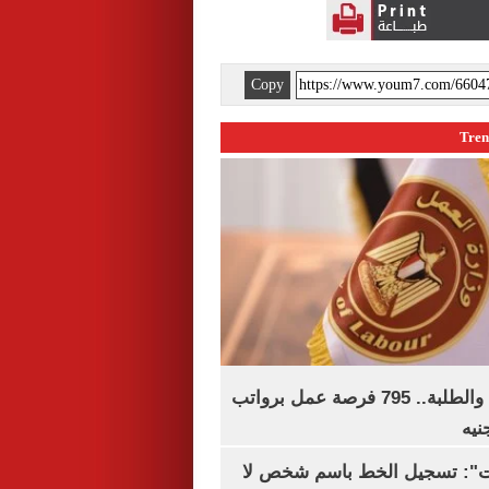
Copy
لجميع المؤهلات والطلبة.. 795 فرصة عمل برواتب
ات": تسجيل الخط باسم شخص لا