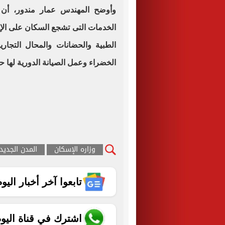
وأوضح المهندس عمار مندور، أن 
الخدمات التى تشجع السكان على الإق
الطبية والحضانات والمحال التجارية
الخضراء وعمل الصيانة الدورية لها ح
وزاره الإسكان
المدن الجديد
تابعوا آخر أخبار اليوم الساب
اشترك في قناة اليو