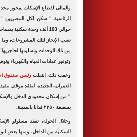
والمالى لقطاع الإسكان لمحور محد
الرئاسية " سكن لكل المصريين " 
نسب الإنجاز لتلك المشروعات، وما ي
من تلك الوحدات وتسليمها لحاجزيها 
وتوفير عدادات المياه والكهرباء وتوق
وعقب ذلك، انتقلت
رئيس صندوق الإ
العمرانية الجديدة، لتفقد موقف تنفي
" من إسكان محدودى الدخل والإسكا
بمنطقة ٢٣٥٠ فدانا بالمدينة.
وخلال الجولة، تفقد مسئولو الإسك
السكنية من الداخل، ومنها بعض الوحد