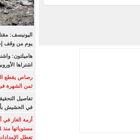
يوم من وقف إطل
هاميلتون: واش
اشتراها الأورو
رصاص يقطع الب
ثمن الشهرة فى
تفاصيل التحقيق
في الحشيش بأ
أزمة الغاز في أ