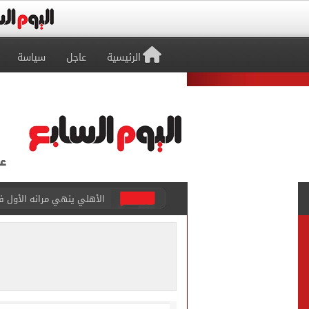
الرئيسية
عاجل
سياسة
الأهلي ينهي مرانه الأول ف
"تنظيم الاتصالات": تسجيل ا
مشاهد ساحرة على شاطئ رأس
الكشف عن قصر محمد صلاح ا
الاتحاد التركي يمنح طرابز