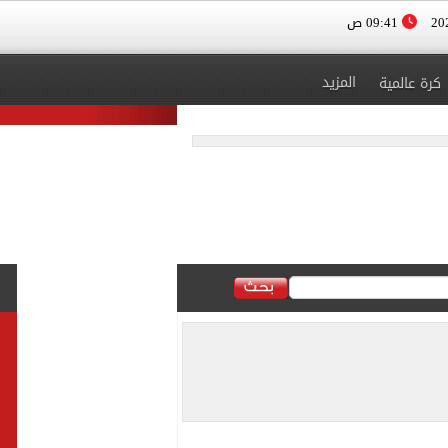
09:41 ص
المزيد
كرة عالمية