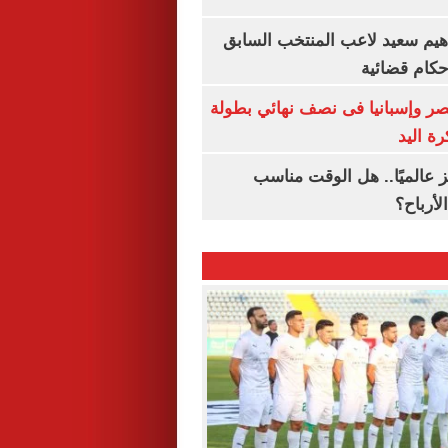
هيم سعيد لاعب المنتخب السابق
أحكام قضائية
صر وإسبانيا فى نصف نهائي بطولة
رة اليد
 عالميًا.. هل الوقت مناسب
لأرباح؟