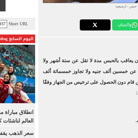
حبس - ارشيفيه
Short URL
واتساب
اليوم السابع Trending
ن يعاقب بالحبس مدة لا تقل عن ستة أشهر ولا
 عن خمسين ألف جنيه ولا تجاوز خمسمائة ألف
من قام دون الحصول على ترخيص من الجهاز وفقًا
:
انطلاق مباراة م
العالم لناشئات ك
سعر الذهب يقفز