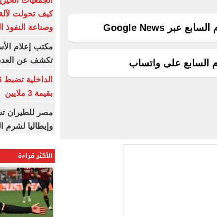
الجمعيات الخيرية
كيف تحولت لآلة 
ع عبر Google News
وصناعة النفوذ ا
مكتب إعلام الأس
تكشف عن العدد 
م السابع على واتساب
بقيمة 3 ملايين
مصر للطيران تس
وإيطاليا لشرم ا
الأكثر قراءة