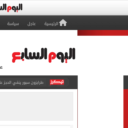
الرئيسية
عاجل
سياسة
منتخب ناشئات كرة اليد يخسر أمام إسبانيا 27 - 26 ف
قفزة أعادت الزمن الجميل..
الأهلي ينهي مرانه الأول ف
انطلاق مباراة مصر وإسبانيا
الزمالك يبلغ 4 لاعبين بعدم التواجد مع الفريق الأول بالموسم الجديد