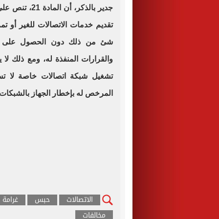
جدير بالذكر، أ
تقديم خدمات الاتصالات للغير أو تمري
شئ من ذلك دون الحصول على ترخ
والقرارات المنفذة له، ومع ذلك لا
تشغيل شبكة اتصالات خاصة لا تست
المرخص له بإخطار الجهاز بالشبكات ا
الاتصالات
حبس
غرامة
مخالفات