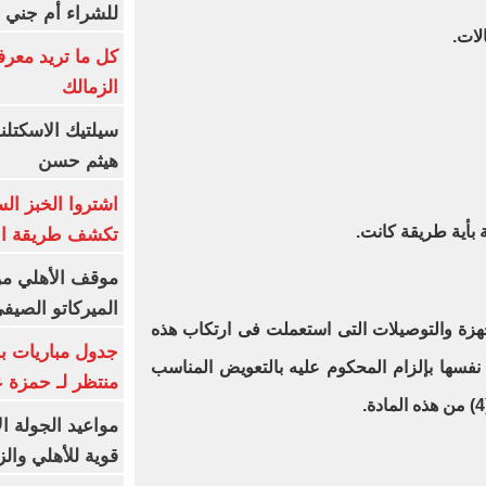
للشراء أم جني ا
كل ما تريد معرف
الزمالك
سيلتيك الاسكتل
هيثم حسن
اشتروا الخبز ال
تكشف طريقة الإ
موقف الأهلي من
الميركاتو الصيف
هزة والتوصيلات التى استعملت فى ارتكاب هذه
جدول مباريات بر
نفسها بإلزام المحكوم عليه بالتعويض المناسب
منتظر لـ حمزة ع
مواعيد الجولة ا
قوية للأهلي والز