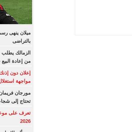
ميلان ينهى رسم
بالتراضى
من إعادة البيع
إعلان دون إذنك
مواجهة استغلا
مورجان فريمان ي
تحتاج إلى شجاعة
تعرف على موعد 
2026