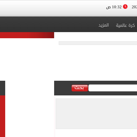
10:32 ص
المزيد
كرة عالمية