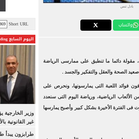
بادل تنس
Short URL
واتساب
اليوم السابع Trending
 مقولة دائما ما تنطبق على ممارسى الرياضة
صعيد الصحة والعقل والتفكير والجسد .
ون فوائد اللعبة التى يمارسونها، ونحرص على
 الألعاب الرياضية، ورياضة اليوم التى سنعدد
رت فى الفترة الأخيرة بشكل كبير وأصبح يمارسها
وزير الخارجية 
غير القانونية با
طرابزون يبدأ ط