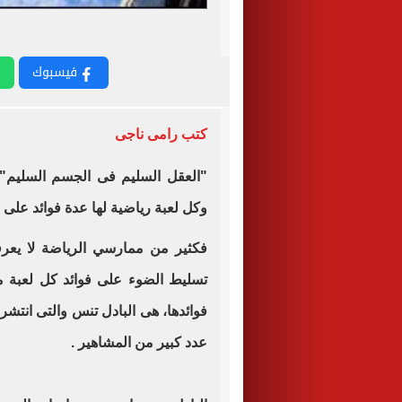
فيسبوك
كتب رامى ناجى
"العقل السليم فى الجسم السليم"،
وكل لعبة رياضية لها عدة فوائد على 
فكثير من ممارسي الرياضة لا يعرف
تسليط الضوء على فوائد كل لعبة من
فوائدها، هى البادل تنس والتى انتش
عدد كبير من المشاهير .