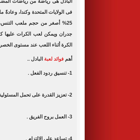
البادل هى رياضة من رياضات المض
فى الولايات المتحدة وكندا، وعادةً 
25% أصغر من حجم ملعب التنس، وت
جدران ويمكن لعب الكرات عليها كم
الكرة أثناء اللعب عند مستوى الخصر 
أهم
فوائد لعبة
البادل ..
1- تنسيق ردود الفعل .
2- تعزيز القدرة على تحمل المسئولية .
3- العمل بروح الفريق .
4- تساعد على الإلتزام .