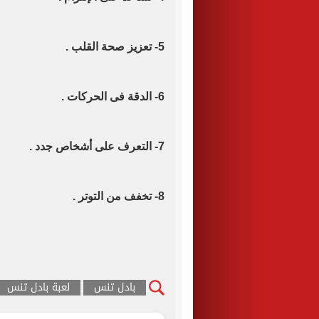
5- تعزيز صحة القلب .
6- الدقة فى الحركات .
7- التعرف على أشخاص جدد .
8- تخفف من التوتر .
بادل تنس
لعبة بادل تنس