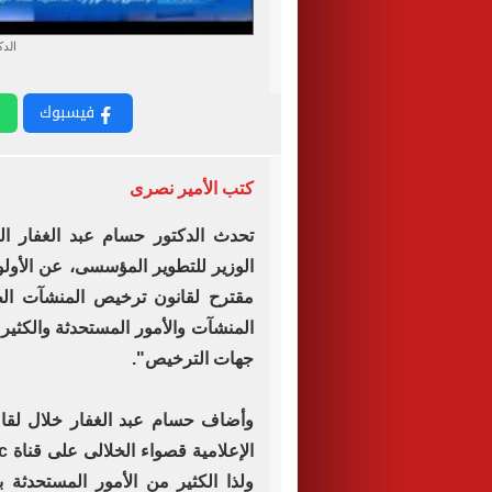
الدك
فيسبوك
كتب الأمير نصرى
تحدث الدكتور حسام عبد الغفار ا
الوزير للتطوير المؤسسى، عن الأولو
مقترح لقانون ترخيص المنشآت الط
المنشآت والأمور المستحدثة والكثير
جهات الترخيص".
وأضاف حسام عبد الغفار خلال لقاء
ولذا الكثير من الأمور المستحدثة 