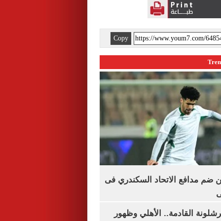
Copy
 ضم مدافع الاتحاد السكندري فى
ى
شلونة القادمة.. الأهلي وظهور