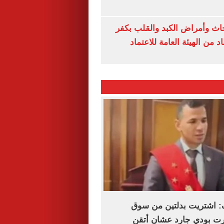
ث وأمراض الكبد والقلب بكفر
 من الهيئة العامة للاعتماد
: اشتريت بدلتين من سوق
رت بودي جارد عشان أتقن