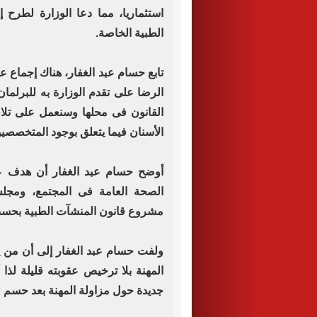
استثماريا، مما دعا الوزارة لطرح
الطبية الخاصة.
تابع حسام عبد الغفار، هناك إجماع 
الرضا على تقدم الوزارة به للبرلما
القانون فى محلها وسنعمل على تلاف
الأسنان فيما يتعلق بوجود المتخصصي
أوضح حسام عبد الغفار أن هدف ع
الصحة العامة فى المجتمع، ومجل
مشروع قانون المنشآت الطبية بحس
ولفت حسام عبد الغفار إلى أن من ي
المهنة بلا ترخيص عقوبته قليلة لذ
جديدة حول مزاولة المهنة بعد حسم م