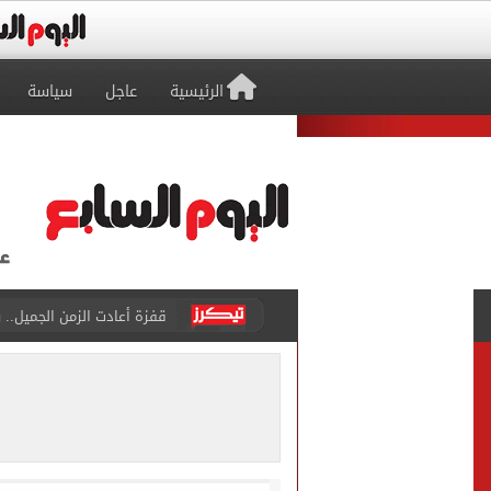
الرئيسية
عاجل
سياسة
قفزة أعادت الزمن الجميل..
الأهلي ينهي مرانه الأول ف
انطلاق مباراة مصر وإسبانيا
الزمالك يبلغ 4 لاعبين بعدم التواجد مع الفريق الأول بالموسم الجديد
محمد صلاح يتلقى هدية استثن
سيلتيك الاسكتلندى يضع ال