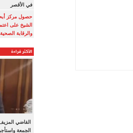
في الأقصر
حصول مركز أبحا
الشيخ على اعتماد
والرقابة الصحية
الأكثر قراءة
القاضي المزيف
الجمعة واستأج