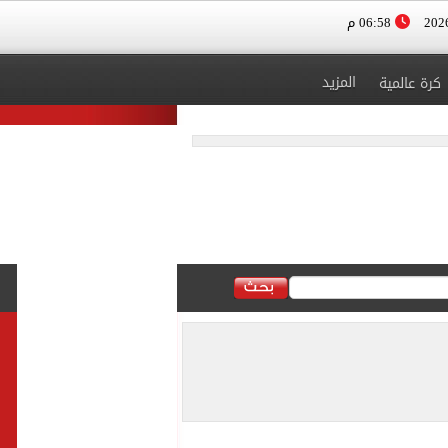
06:58 م
المزيد
كرة عالمية