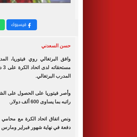
فيسبوك
حسن السعدني
وافق البرتغالي روي فيتوريا، ال
مست
المدرب البرتغالي.
راتبه بما يساوى 600 ألف دولار.
دفعة في نهاية شهور فبراير ومارس و