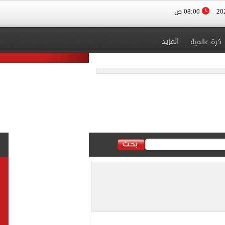
08:00 ص
المزيد
كرة عالمية