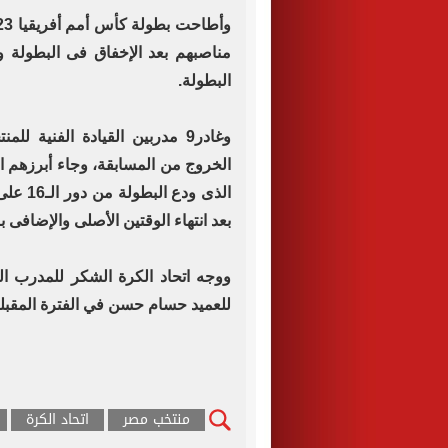
مناصبهم بعد الإخفاق فى البطولة و
البطولة.
وغادر9 مدربين القيادة الفنية
الخروج من المسابقة، وجاء أبرزهم ا
الذى ود
بعد انتهاء الوقتين الأصلى والإضافى با
ووجه اتحاد الكرة الشكر للمدرب ال
للعميد حسام حسن في الفترة المقبلة
منتخب مصر
اتحاد الكرة