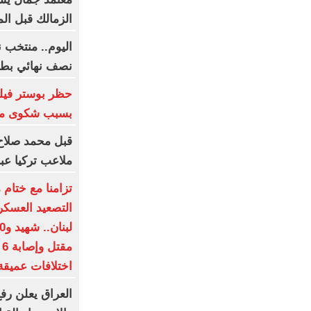
الزمالك قبل ال
اليوم.. منتخب ن
نصف نهائي بطول
بسبب شكوى من 
قبل محمد صلاح
ملاعب تركيا عبر
تزامنا مع ختام 
التصعيد العسكر
م
اختلافات عميقة
العراق يعلن رفع