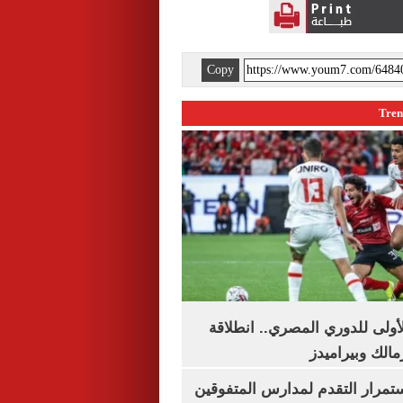
Copy
لأولى للدوري المصري.. انطلاقة
مالك وبيراميدز
استمرار التقدم لمدارس المتفوقين