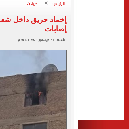
الرئيسية
حوادث
محمد صلاح يظهر على تليفزي
إخماد حريق داخل شقة 
أسعار الذهب في مصر تتراجع.. وعيار 21 ي
إصابات
الاستعلامات تفند ادعاءات 
الثلاثاء، 31 ديسمبر 2024 08:21 م