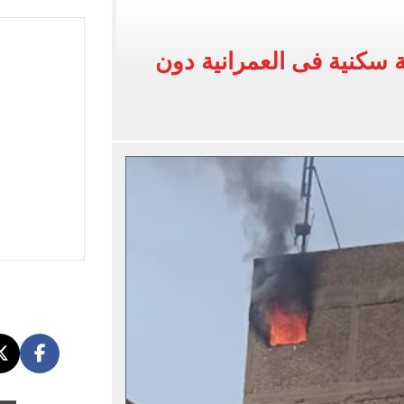
ون اليوم السابع فى حفل تقديمه باستاد طرابزون.. فيديو
سكنية فى العمرانية دون
سجل هذا الرقم
ذا صن وميرور حول علاج سيدة بريطانية في شرم الشيخ