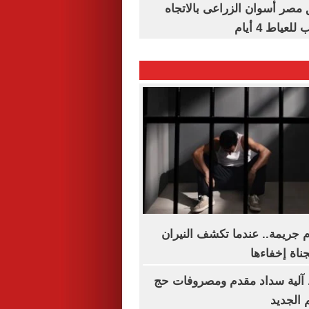
مصر أسوان الزراعى بالاتجاه
عياط 4 أيام
جريمة.. عندما تكشف النيران
جناة إخفاءها
آلية سداد مقدم ومصروفات حج
 الجديد