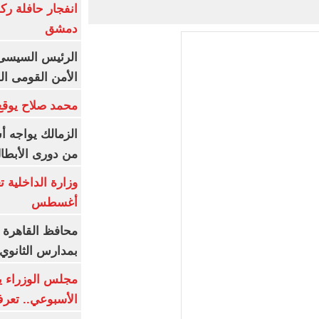
انفجار حافلة رك
دمشق
الرئيس السيسى: 
الأمن القومى ا
محمد صلاح يوقع 
الزمالك يواجه أ
من دورى الأبطا
أغسطس
محافظ القاهرة 
بمدارس الثانوي 
الأسبوعي.. تعر