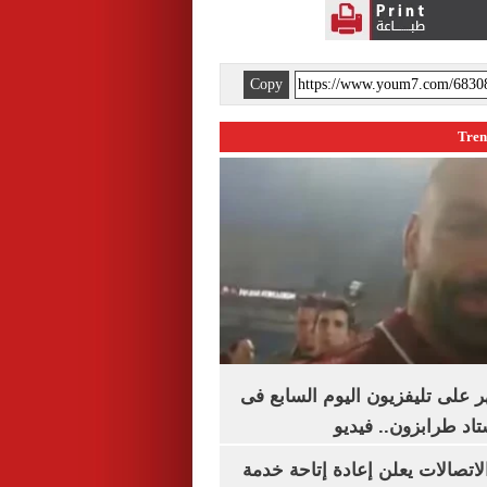
Copy
 على تليفزيون اليوم السابع فى
اد طرابزون.. فيديو
لاتصالات يعلن إعادة إتاحة خدمة