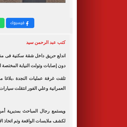
فيسبوك
كتب عبد الرحمن سيد
اندلع حريق داخل شقة سكنية فى منط
دون إصابات وتولت النيابة المختصة ا
تلقت غرفة عمليات النجدة ،بلاغا
العمرانية وعلي الفور انتقلت سيارات
ويستمع رجال المباحث بمديرية أمن
لكشف ملابسات الواقعة وتم اتخاذ الإجر