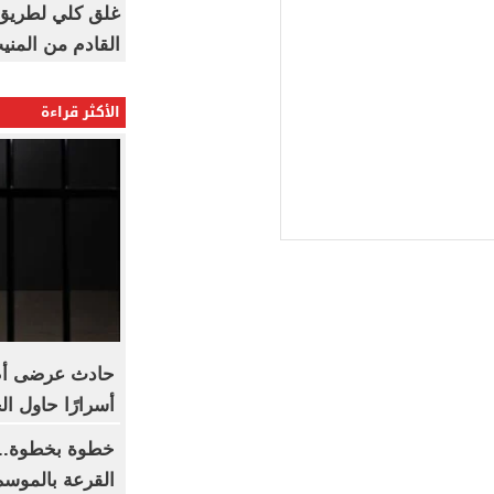
غلق كلي لطريق 
القادم من المنيب لل
الأكثر قراءة
حادث عرضى أم 
أسرارًا حاول ال
خطوة بخطوة.. 
القرعة بالموسم