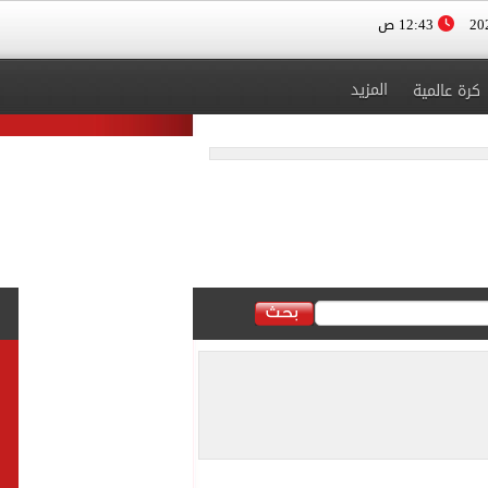
12:43 ص
المزيد
كرة عالمية