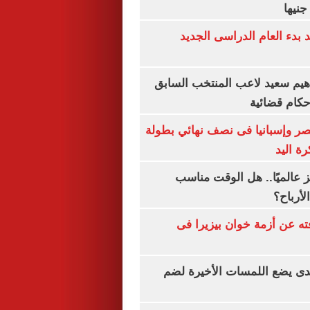
بدء العام الدراسى الجديد
هيم سعيد لاعب المنتخب السابق
أحكام قضائية
صر وإسبانيا فى نصف نهائي بطولة
رة اليد
 عالميًا.. هل الوقت مناسب
لأرباح؟
ته عن أزمة خوان بيزيرا فى
ندى يضع اللمسات الأخيرة لضم