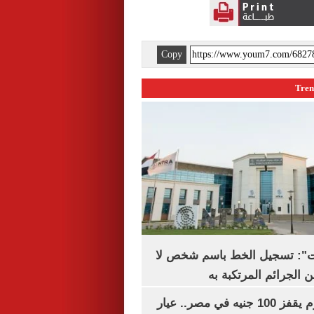
Copy
ات": تسجيل الخط باسم شخص لا
 الجرائم المرتكبة به
سعر الذهب اليوم يقفز 100 جنيه في مصر.. عيار