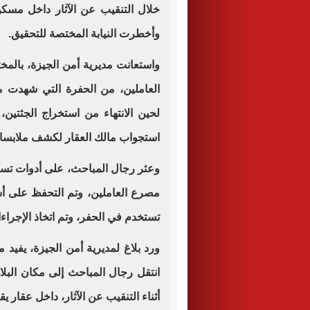
خلال التنقيب عن الآثار داخل مسكن ا
وأخطرت النيابة المختصة للتحقيق.
واستعانت مديرية أمن الجيزة، بالمخ
العاملين، من الحفرة التي شهدت م
لحين الانتهاء من استخراج الجثتين
استجواب مالك العقار لكشف ملابسات
وعثر رجال المباحث، على أدوات تستخ
مصرع العاملين، وتم التحفظ على أس
تستخدم في الحفر، وتم اتخاذ الإجراءات 
ورد بلاغ لمديرية أمن الجيزة، يفي
انتقل رجال المباحث إلى مكان البلا
أثناء التنقيب عن الآثار، داخل عقار يق