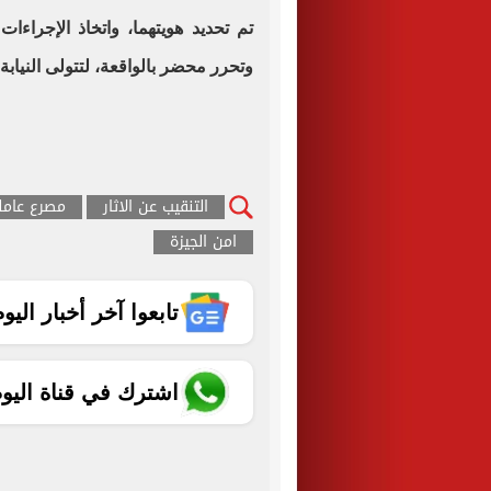
تم تحديد هويتهما، واتخاذ الإجراءات
وتحرر محضر بالواقعة، لتتولى النيابة
التنقيب عن الاثار
مصرع عامل
امن الجيزة
تابعوا آخر أخبار اليوم الساب
اشترك في قناة اليو