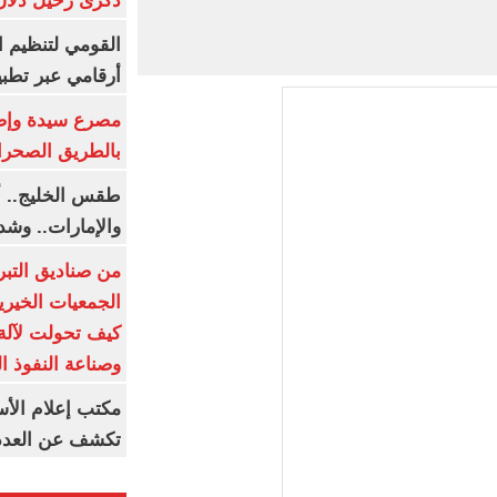
ذكرى رحيل دلال 
القومي لتنظيم ا
أرقامي عبر تطبيق TRA
بالطريق الصحرا
طقس الخليج.. أ
والإمارات.. وشد
من صناديق التبر
الجمعيات الخيرية
كيف تحولت لآلة 
وصناعة النفوذ ا
مكتب إعلام الأس
تكشف عن العدد 