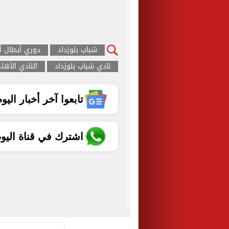
شباب بلوزداد
دوري أبطال أف
نادي شباب بلوزداد
النادي الأهل
تابعوا آخر أخبار اليوم الساب
اشترك في قناة اليو