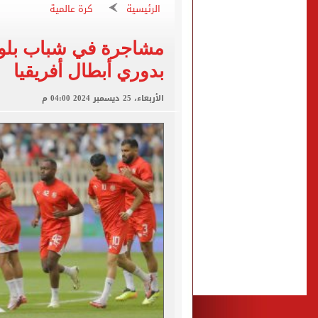
الرئيسية
كرة عالمية
تقارير: سيلتيك الأسكتلندي 
محمود حميدة يحتفل بزفاف ا
مشاجرة في شباب بلوزد
إخلاء سبيل سائق أوبر وفتاة
بدوري أبطال أفريقيا
غلق جزئى لشارع جامعة الدول العرب
الأربعاء، 25 ديسمبر 2024 04:00 م