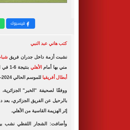
فيسبوك
كتب هاني عبد النبي
نشبت أزمة داخل جدران فريق
شباب
مني بها أمام
الأهلي
بنتيجة 6-1 في الجولة الثالثة من دور المجموعات ببطولة
أبطال أفريقيا
للموسم الحالي 2024-25.
ووفقًا لصحيفة "الخبر" الجزائرية،
بالرحيل عن الفريق الجزائري، بعد 
إثر الهزيمة القاسية من الأهلي.
وأضافت: الشجار اللفظي نشب بي