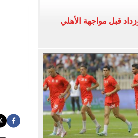
يضم هيثم حسن بعقد حتى 2030
بنته ويرقص معها في أجواء مليئة بالفرحة.. فيديو وصور
اد قبل مواجهة الأهلي
 واقعة التحرش المزيفة بكفالة مالية
ية بتقاطعه مع شارع شهاب 3 أيام لتوصيل غاز