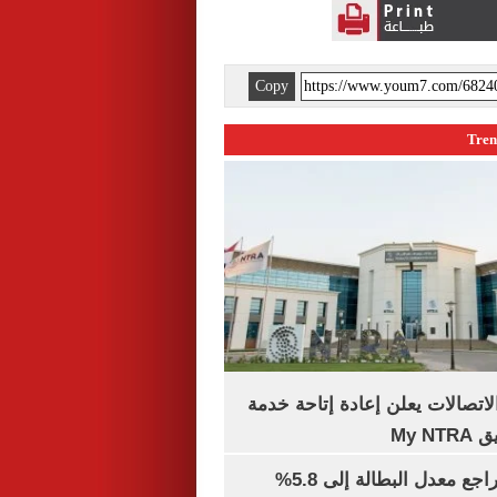
Copy
لاتصالات يعلن إعادة إتاحة خدمة
My N
جهاز الإحصاء: تراجع معدل البطالة إلى 5.8%