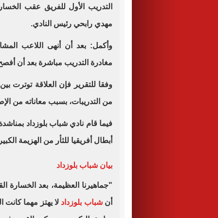
التدريب الأول للفريق عقب الخسا
مهدي رابحي رئيس النادي.
وأكمل: بعد أن أنهى اللاعب المش
مغادرة التدريب مباشرة بعد أن أفصح 
وفقا للتقرير فإن العلاقة توترت 
من التدريبات، بسبب معاناته من الإصا
فيما قام نادي شباب بلوزداد بمناشد
أبطال أفريقيا للثأر من الهزيمة الكبي
بيان شباب بلوزداد
"جماهيرنا العظيمة، بعد الخسارة الق
أن
شباب بلوزداد
لا يهتز مهما كانت 