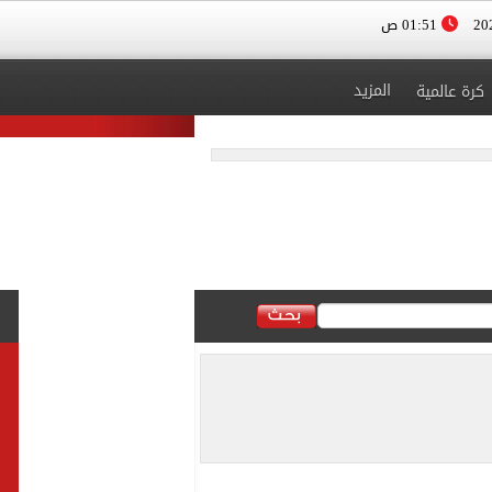
01:51 ص
المزيد
كرة عالمية