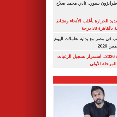
طرابزون سبور.. نادي محمد صلاح
يد الحرارة بأغلب الأنحاء ونشاط
اهرة 38 درجة
ب في مصر مع بداية تعاملات اليوم
تنسيق الجامعات 2026.. استمرار تسجيل الرغبات
المرحلة الأولى