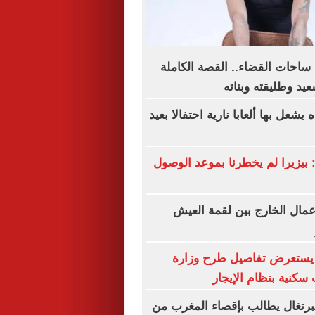
احات القضاء.. القصة الكاملة
عيد وطليقته وبناته
يشعل بها ألعابا نارية احتفالا بعيد
 بيزيرا لم يخطرنا بموعد الوصول
 عمال الخارج بين لقمة العيش
يستعرض تفاصيل طرح وزارة
سكنية بنظام الإيجار
البرتغال يطالب بإقصاء المغرب من