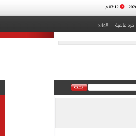
03:12 م
المزيد
كرة عالمية