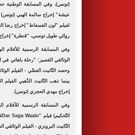
(تونس)، وفي المسابقة الوطنية ح
عيشة" إخراج سالمة الهبي (تونس)
لفيلم "لون الفسفاط" إخراج رضا الت
روائي طويل تونسي، "قنطرة" إخراج 
وفي المسابقة الرسمية للأفلام الوث
الوثائقي القصير: "رحلة باهاتي في الت
وحصد التّانيت الفضّي - الفيلم الوث
بينما ذهب التّانيت الذّهبي الفيلم ا
إخراج مهدي الحجري (تونس).
وفي المسابقة الرسمية للأفلام ال
التّانيت البرونزي - الفيلم الوثائقي ا