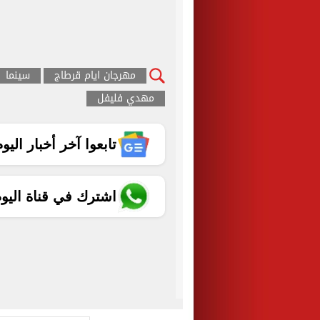
مهرجان ايام قرطاج
سينما
مهدي فليفل
تابعوا آخر أخبار اليوم الساب
اشترك في قناة اليو