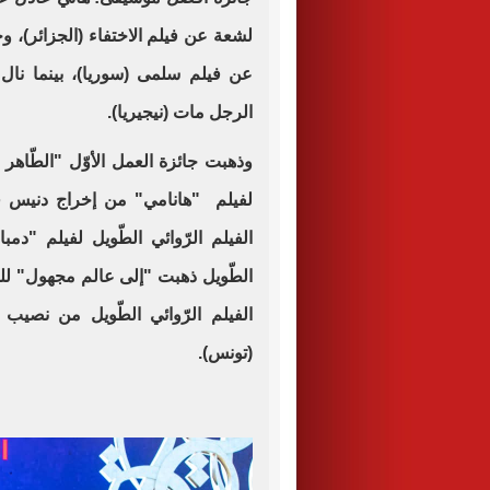
لشعة عن فيلم الاختفاء (الجزائر)،
عن فيلم سلمى (سوريا)، بينما نال
الرجل مات (نيجيريا).
لفيلم "هانامي" من إخراج دنيس فرنا
الفيلم الرّوائي الطّويل لفيلم "دمبا"
الطّويل ذهبت "إلى عالم مجهول" للم
الفيلم الرّوائي الطّويل من نصي
(تونس).