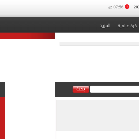
07:56 ص
المزيد
كرة عالمية