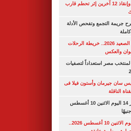
مصرع شخصين وإنقاذ 12 آخرين إثر تحطم قارب
ك
سرح جريمة التجمع وتفحص الأدلة
املة
مواعيد قطارات الصعيد 2026.. خريطة الرحلات
وان والعكس
لمنتخب مصر استعداداً لتصفيات
ريس سان جيرمان وأستون فيلا فى
اة الناقلة
سعر الذهب عيار 14 اليوم الاثنين 10 أغسطس
حالة الطقس اليوم الاثنين 10 أغسطس 2026..