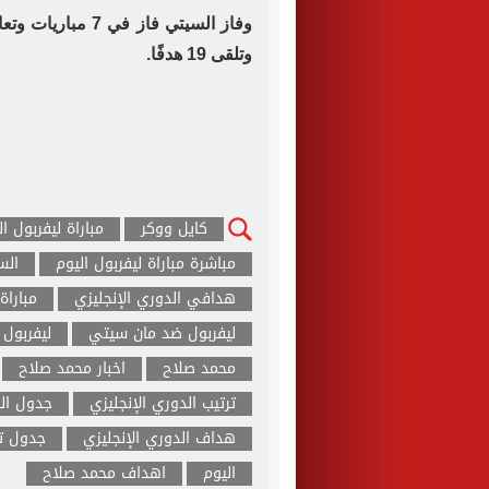
وتلقى 19 هدفًا.
كايل ووكر
مباراة ليفربول ال
مباشرة مباراة ليفربول اليوم
الس
هدافي الدوري الإنجليزي
مباراة
ليفربول ضد مان سيتي
ليفربول
محمد صلاح
اخبار محمد صلاح
ترتيب الدوري الإنجليزي
جدول الد
هداف الدوري الإنجليزي
جدول تر
اليوم
اهداف محمد صلاح