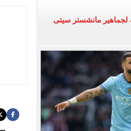
ة قتل أسرة بالتجمع بسبب خلافات مالية بينهم
 لجماهير مانشستر سيتى
يتخلص من أسرة كاملة بتخطيط شيطاني
التجمع وتفحص الأدلة في مقتل أسرة كاملة