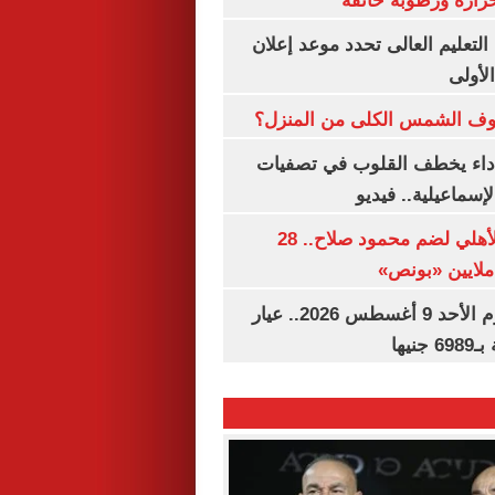
رارة ورطوبة خانقة
ساعة.. التعليم العالى تحدد موعد إعلان
لأولى
ف الشمس الكلى من المنزل؟
داء يخطف القلوب في تصفيات
لإسماعيلية.. فيديو
تفاصيل عرض الأهلي لضم محمود صلاح.. 28
سعر الذهب اليوم الأحد 9 أغسطس 2026.. عيار