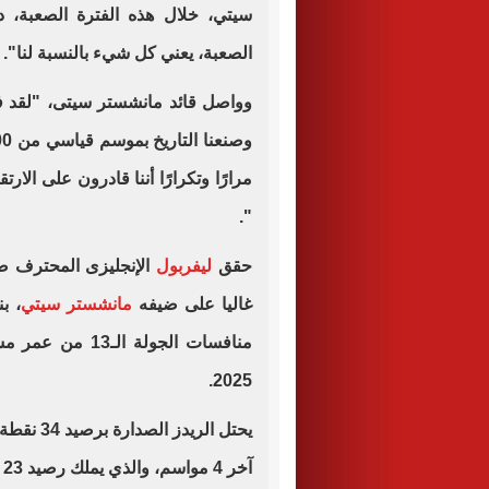
سيتي، خلال هذه الفترة الصعبة، 
الصعبة، يعني كل شيء بالنسبة لنا".
وواصل قائد مانشستر سيتى، "لقد فزن
مرارًا وتكرارًا أننا قادرون على ال
".
حقق
ليفربول
الإنجليزى المحترف 
غاليا على ضيفه
مانشستر سيتي
2025.
آخر 4 مواسم، والذي يملك رصيد 23 نقطة فقط فى المركز الخامس.