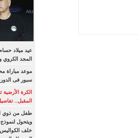
المجد الكروي وت
موعد مباراة مح
سبور فى الدوري
الكرة الأرضية 
المقبل.. تفاصي
طفل من ذوي ال
ويتحول لنموذج 
خلف الكواليس.