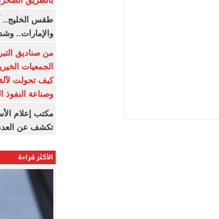
بالطريق الصحرا
طقس الخليج.. أ
والإمارات.. وشد
من صناديق التبر
الجمعيات الخيرية
كيف تحولت لآلة 
وصناعة النفوذ ا
مكتب إعلام الأس
تكشف عن العدد 
الأكثر قراءة