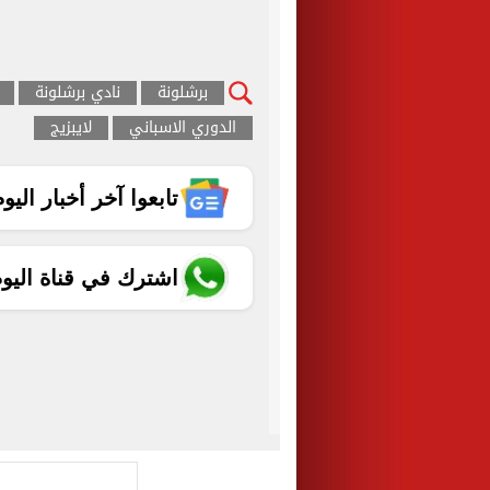
برشلونة
نادي برشلونة
الدوري الاسباني
لايبزيج
تابعوا آخر أخبار اليوم الساب
اشترك في قناة اليو