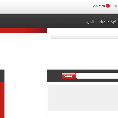
02:28 ص
المزيد
كرة عالمية