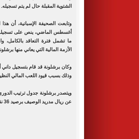
الشتوية المقبلة حال لم يتم تسجيله.
وتابعت الصحيفة الإسبانية، أن هذا ا
أغسطس الماضي، ينص على تسجيله ل
ما تشمل فترة التعاقد بالكامل، و
الأزمة المالية التي يعاني منها برشلون
وكان برشلونة قد قام بتسجيل داني أ
وذلك بسبب قيود اللعب المالي النظ
عن ريال مدريد الوصيف برصيد 36 نقطة.