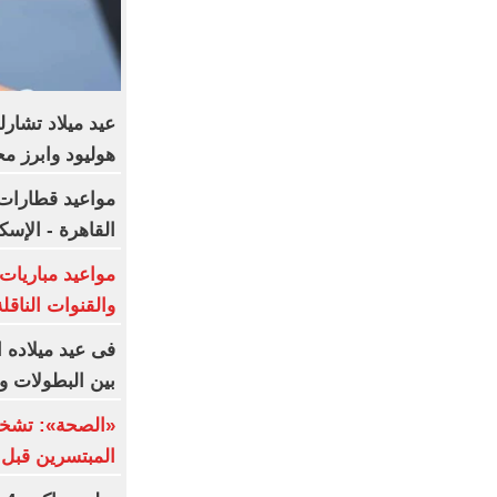
عيد ميلاد تشارل
هوليود وابرز مح
مواعيد قطارات 
القاهرة - الإسك
والقنوات الناقلة
بين البطولات و
«الصحة»: تشخي
المبتسرين قبل 