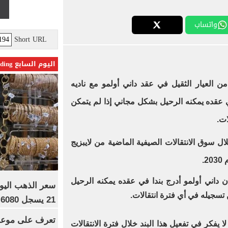
واتساب
Short URL
اليوم السابع Trending
العيار الثقيل في عقد داني أولمو مع ناديه
في عقده يمكنه الرحيل بشكل مجاني إذا لم يتمكن
ات.
ل سوق الانتقالات الصيفية الماضية من لايبزيج
 داني أولمو أدرج بندا في عقده يمكنه الرحيل
تسجيله في أي فترة انتقالات.
21 يسجل 6080 جنيها
تعرف على موعد 
كر في تفعيل هذا البند خلال فترة الانتقالات