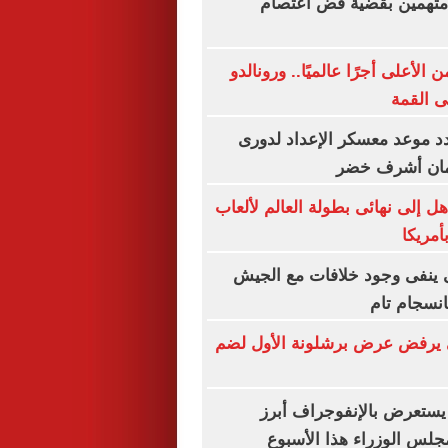
ظر محاكمة 4 متهمين بقضية فض اعتصام
لأعلى أجرًا عالميًا.. ورونالدو
لى القمة
د موعد معسكر الإعداد لدورى
مان أشرف خضر
ل إلى نهائى بطولة العالم لألعاب
أمريكا
ى ينفى وجود خلافات مع الجيش
انسجام تام
يرفض عرض برشلونة الأول لضم
يستعرض بالإنفوجراف أبرز
لس الوزراء هذا الأسبوع