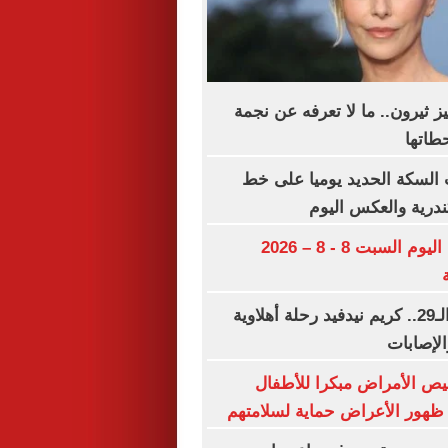
يز ثيرون.. ما لا تعرفه عن نجمة
طاتها
السكة الحديد يوميا على خط
ندرية والعكس اليوم
مواعيد مباريات اليوم السبت 8 - 8 – 2026
فى عيد ميلاده الـ29.. كريم نيدفيد رحلة أهلاوية
الإصابات
ص الأمراض مبكرا للأطفال
ظهور الأعراض حماية لسلامتهم