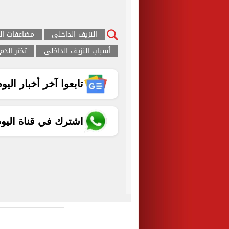
النزيف الداخلى
مضاعفات ال
أسباب النزيف الداخلى
تخثر الدم
تابعوا آخر أخبار اليوم الساب
اشترك في قناة اليو