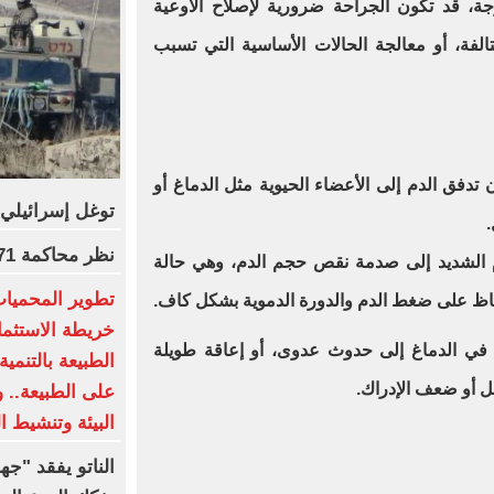
جة، قد تكون الجراحة ضرورية لإصلاح الأوعية
التالفة، أو معالجة الحالات الأساسية التي تسبب
دفق الدم إلى الأعضاء الحيوية مثل الدماغ أو
توغل إسرائيلي
.
نظر محاكمة 71 متهما بخلية اللجان الإدارية اليوم
م الشديد إلى صدمة نقص حجم الدم، وهي حالة
تطوير المحميات
فاظ على ضغط الدم والدورة الدموية بشكل كاف.
خريطة الاستثمار
 في الدماغ إلى حدوث عدوى، أو إعاقة طويلة
الطبيعة بالتنمي
لل أو ضعف الإدراك.
على الطبيعة.. 
البيئة وتنشيط ا
الناتو يفقد "جه