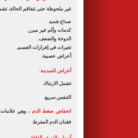
غير ملحوظة حتى تتفاقم الحالة، تشمل
صداع شديد
كدمات وألم غير مبرر.
الدوخة والضعف.
تغيرات في إفرازات الجسم.
أعراض عصبية.
أعراض الصدمة:
تشمل الارتباك
التنفس سريع
انخفاض ضغط الدم
، وهي علامات 
فقدان الدم المفرط.
أسباب النزيف الداخلي