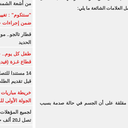
من أشعة الشم
 العلامات الشائعة ما يلي:
ضمن إجراءات ح
قطار تالجو.. م
الحديد
طفل كل يوم.. ح
قطاع غـزة (فيدي
14 مستندا للتص
قبل تقديم الطل
خريطة مباريات ا
الجولة الأولى ل
مقلقة على أن الجسم في حالة صدمة بسبب
تصل لـ20 ألف جنيه