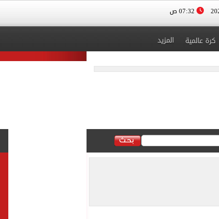
07:32 ص
المزيد
كرة عالمية