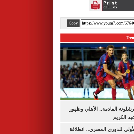
Copy
شلونة القادمة.. الأهلي وظهور
بد الكريم
لأولى للدوري المصري.. انطلاقة