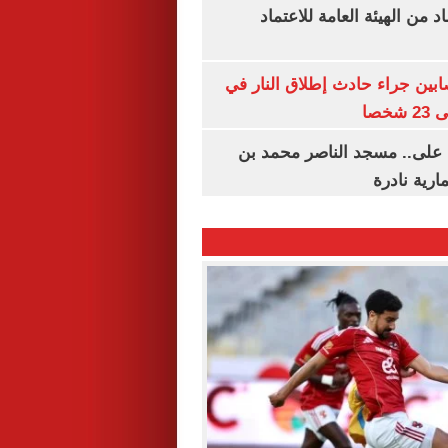
 من الهيئة العامة للاعتماد
ابين جراء حادث إطلاق النار في
خصا
 على.. مسجد الناصر محمد بن
ارية نادرة