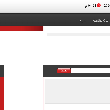
04:24 م
المزيد
كرة عالمية