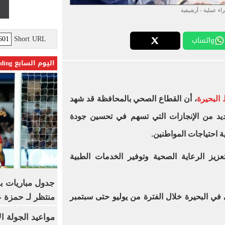
اء عملية - أرشيفية
Short URL
واتساب
اليوم السابع Trending
البحيرة
، أن القطاع الصحي بالمحافظة قد شهد
عديد من الإنجازات التي تسهم في تحسين جودة
ة احتياجات المواطنين.
زيز الرعاية الصحية وتوفير الخدمات الطبية
جدول مباريات بر
منتظر لـ حمزة ع
في البحيرة خلال الفترة من يوليو حتى سبتمبر
مواعيد الجولة ا