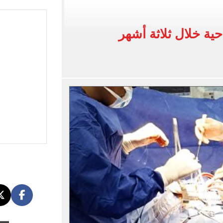
 فى نصف نهائي بطولة العالم لناشئات كرة اليد
ية جراحية خلال ثلاثة أشهر
ائية بعد انضمامه لـ طرابزون سبور
لمسات الأخيرة لضم هيثم حسن