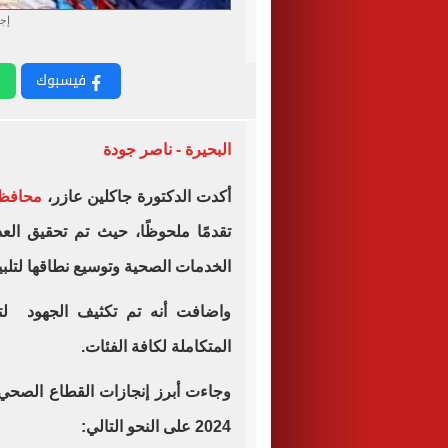
إجر
فيسبوك
البحيرة - ناصر جودة
أكدت الدكتورة جاكلين عازر،
محافظ 
تقدمًا ملحوظًا، حيث تم تحقيق ال
الخدمات الصحية وتوسيع نطاقها لتلبي
واضافت أنه تم تكثيف الجهود لتع
المتكاملة لكافة الفئات.
وجاءت أبرز إنجازات القطاع الصحي 
2024 على النحو التالي: