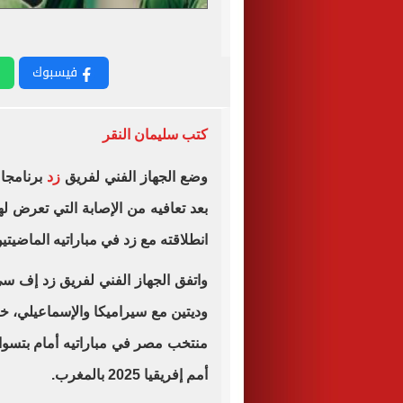
فيسبوك
كتب سليمان النقر
وضع الجهاز الفني لفريق
زد
برنامجا 
بعد تعافيه من الإصابة التي تعرض ل
انطلاقته مع زد في مباراتيه الماضيتين
واتفق الجهاز الفني لفريق زد إف س
وديتين مع سيراميكا والإسماعيلي، 
منتخب مصر في مباراتيه أمام بتسوان
أمم إفريقيا 2025 بالمغرب.