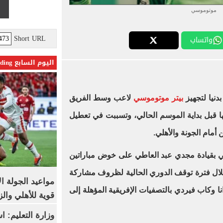
موتوموسي
Short URL
واتساب
اليوم السابع Trending
بدنيا لتجهيز
بيتر موتوموسي
لاعب وسط الفريق
ها قبل بداية الموسم الحالي، وتسببت في تعطيل
 أمام الجونة والأهلي.
ي بقيادة مجدي عبد العاطي على خوض مباراتين
خلال فترة توقف الدوري الحالية لظروف مشاركة
مواعيد الجولة ا
ا وكاب فيردي بالتصفيات الإفريقية المؤهلة إلى
قوية للأهلي والز
وزارة التعليم: 