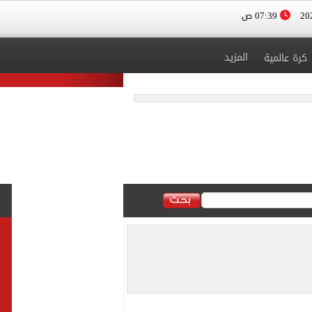
07:39 ص
المزيد
كرة عالمية