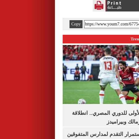
Copy
لأولى للدوري المصري.. انطلاقة
مالك وبيراميدز
استمرار التقدم لمدارس المتفوقين