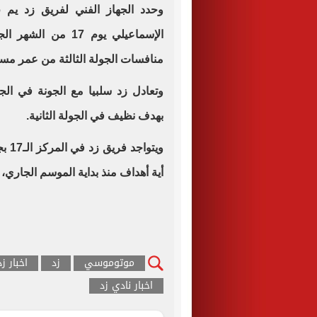
الإسماعيلي يوم 17
منافسات الجولة الثالثة من عمر مس
وتعادل زد سلبيا مع الجونة في الج
بهدف نظيف في الجولة الثانية.
ويتو
أية أهداف منذ بداية الموسم الجاري
موتوموسي
زد
اخبار زد
اخبار نادي زد