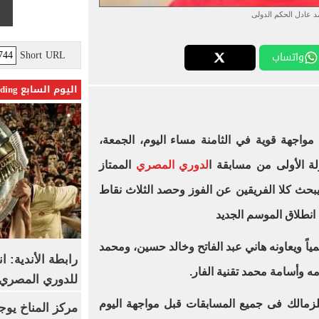
 عادل الحكم الدولى
Short URL
واتساب
اليوم السابع Trending
 مواجهة قوية في الثامنة مساء اليوم، الجمعة،
ة الأولى من مسابقة ا
لدوري المصري
الممتاز
ثنائي، ويبحث كلا الفريقين عن الفوز وحصد الثلاث نقاط
 انطلاق الموسم الجديد
ياً ويعاونه هاني عبد الفاتح وخالد حسين، ومحمد
رابطة الأندية: ا
مه وأسامة محمد تقنية الفار.
للدوري المصري 8 مار
حمد عادل 27 مباراة للزمالك فى جميع المسابقات قبل مواجهة اليوم
مركز المناخ يوج