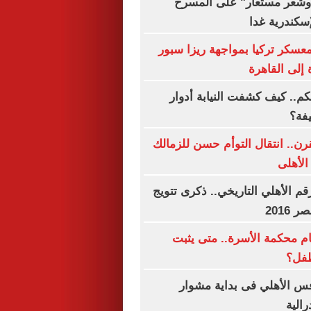
شعر مستعار" على المسرح
إسكندرية غدا
معسكر تركيا بمواجهة ريزا سبور
 إلى القاهرة
كم.. كيف كشفت النيابة أدوار
فة؟
ن.. انتقال التوأم حسن للزمالك
الأهلى
قم الأهلي التاريخي.. ذكرى تتويج
2016
ام محكمة الأسرة.. متى يثبت
طفل؟
س الأهلي فى بداية مشوار
رالية