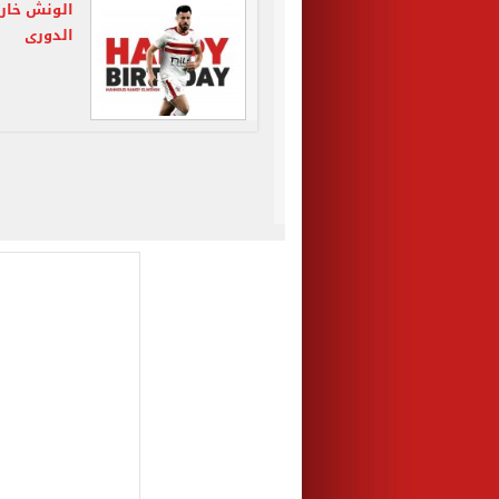
الونش خارج
الدورى