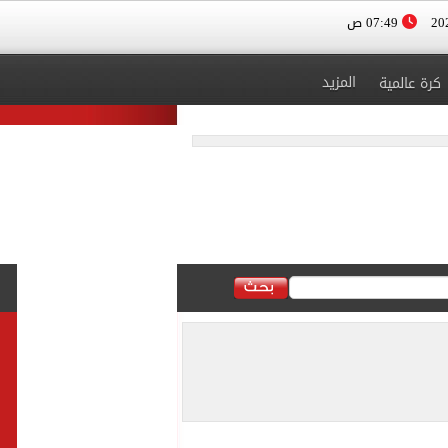
07:49 ص
المزيد
كرة عالمية