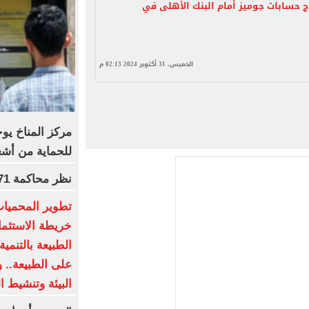
 حسابات جوميز أمام البنك الأهلى في
الخميس، 31 أكتوبر 2024 02:13 م
مركز المناخ يو
للحماية من أش
نظر محاكمة 71 متهما بخلية اللجان الإدارية اليوم
تطوير المحميات
خريطة الاستثمار
الطبيعة بالتنمي
على الطبيعة.. 
البيئة وتنشيط ا