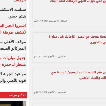
الزمالك
 على خبرات لاعبي الزمالك أمام البنك
سيلتيك الاسكتل
هيثم حسن
الجمعة، 01 نوفمبر 2024 05:00 ص
اشتروا الخبز ال
تكشف طريقة الإ
ة جوميز مع لاعبي الزمالك قبل مباراة
لي بالدوري
موقف الأهلي من
الميركاتو الصيف
الخميس، 31 أكتوبر 2024 11:01 م
جدول مباريات بر
منتظر لـ حمزة ع
 منح الفرصة لـ جيفرسون كوستا في
مواعيد الجولة ا
الك والبنك الأهلي
قوية للأهلي والز
الخميس، 31 أكتوبر 2024 08:30 م
الأكثر قراءة