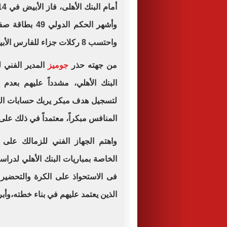
وأشهر الحكم ال
واحتسب 8 ركلات جزاء للفارس الأبيض.
من جهته حذر
جوميز
المدير الفني 
البنك الأهلي، مشدداً عليهم بعدم
لتسجيل هدف مبكر يربك حسابات الب
المنافس مبكراً، معتمداً في ذلك على
واهتم الجهاز الفني للزمالك على م
الخاصة بمباريات البنك الأهلي لدر
فى الاستحواذ على الكرة والتحضير
الذين يعتمد عليهم في بناء خطته،وأبر