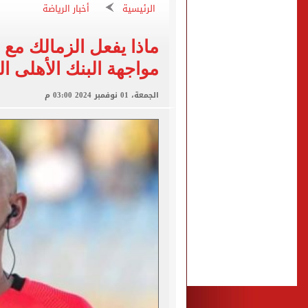
الأهلي ينهي مرانه الأول ف
الرئيسية
أخبار الرياضة
"تنظيم الاتصالات": تسجيل ا
ماذا يفعل الزمالك مع
مشاهد ساحرة على شاطئ رأس
مواجهة البنك الأهلى ال
الكشف عن قصر محمد صلاح ا
الاتحاد التركي يمنح طرابز
الجمعة، 01 نوفمبر 2024 03:00 م