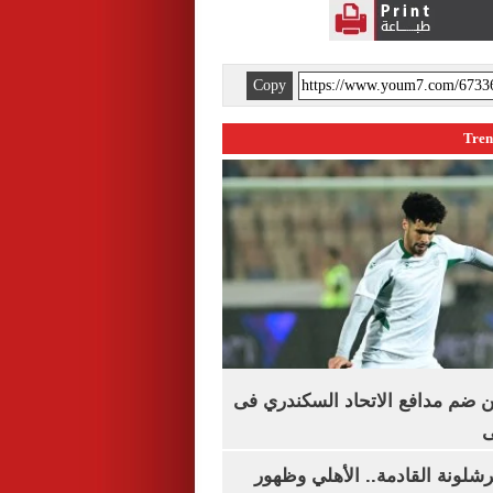
Copy
 ضم مدافع الاتحاد السكندري فى
ى
شلونة القادمة.. الأهلي وظهور