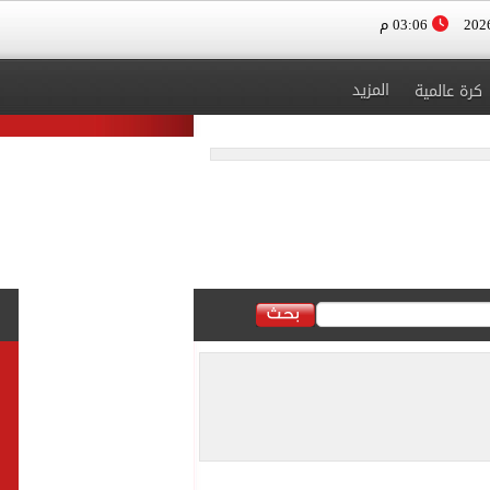
03:06 م
المزيد
كرة عالمية