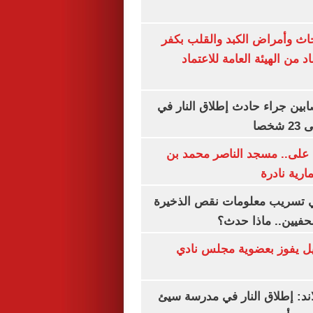
ث وأمراض الكبد والقلب بكفر
 من الهيئة العامة للاعتماد
ابين جراء حادث إطلاق النار في
خصا
 على.. مسجد الناصر محمد بن
ارية نادرة
 تسريب معلومات نقص الذخيرة
فيين.. ماذا حدث؟
ل يفوز بعضوية مجلس نادي
اند: إطلاق النار في مدرسة سيئ