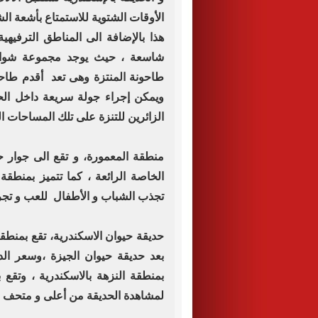
الأوقات الشتوية للاستمتاع بأشعة ال
هذا بالإضافة الى المناطق الترفيهي
شاسعة ، حيث يوجد مجموعة شواطئ
طاحونة المنتزة وهى تعد أقدم طاحو
ويمكن إجراء جولة سريعة داخل ال
الزائرين للتنزة على تلك المساحات ا
منطقة المعمورة، و تقع الى جوار ح
الخاصة الرائعة ، كما تتميز بمنطقة
تجذب الشباب و الأطفال للعب و تجر
حديقة حيوان الاسكندرية، تقع بمنط
بمنطقة النزهة بالاسكندرية ، وتقع 
لمشاهدة الحديقة من أعلى و متحف لل