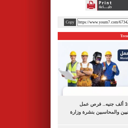
Copy
برواتب تصل لـ16 ألف جنيه.. فرص عمل
يين والمحاسبين بنشرة وزارة