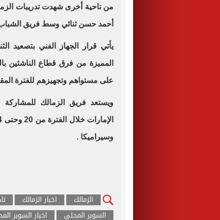
من ناحية أخرى شهدت تدريبات الزم
أحمد حسن ثنائي وسط فريق الشباب موالي
يأتي قرار الجهاز الفني بتصعيد ال
المميزة من فرق قطاع الناشئين بالق
على مستواهم وتجهيزهم للفترة المقب
ويستعد فريق الزمالك للمشاركة ف
وسيراميكا .
الزمالك
اخبار الزمالك
نا
السوبر المحلى
اخبار السوبر الم