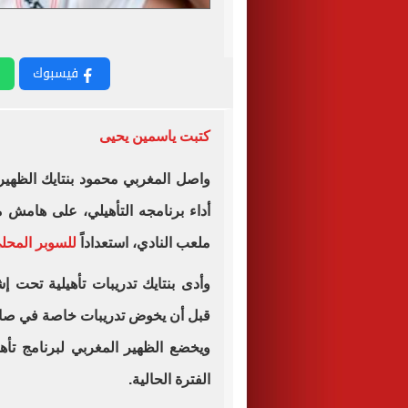
فيسبوك
كتبت ياسمين يحيى
واصل المغربي محمود بنتايك الظهير 
أداء برنامجه التأهيلي، على هامش م
ملعب النادي، استعداداً
للسوبر المحل
وأدى بنتايك تدريبات تأهيلية تحت 
قبل أن يخوض تدريبات خاصة في صالة 
ويخضع الظهير المغربي لبرنامج ت
الفترة الحالية.