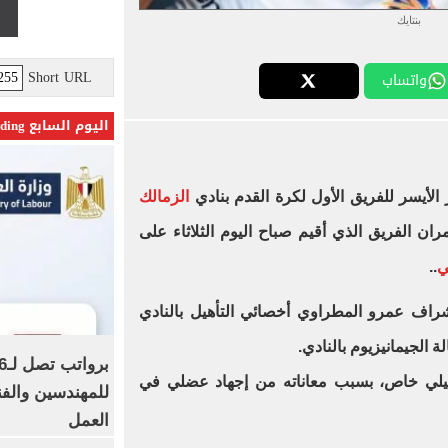
بنتايك
Short URL
واتساب
اليوم السابع Trending
الأيسر للفريق الأول لكرة القدم بنادي
الزمالك
ران الفريق الذي أقيم صباح اليوم الثلاثاء على
ي
..
إشراف عمرو المطراوي أخصائي التأهيل بالنادي
الجيمانيزيوم بالنادي.
أهيلي خاص، بسبب معاناته من إجهاد عضلي في
للمهندسين والفن
العمل