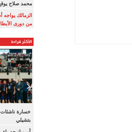
محمد صلاح يوقع 
الزمالك يواجه أ
من دورى الأبطا
الأكثر قراءة
خسارة ناشئات ال
بتشيلي