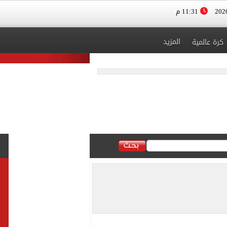
11:31 م
المزيد
كرة عالمية