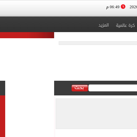
06:49 م
المزيد
كرة عالمية