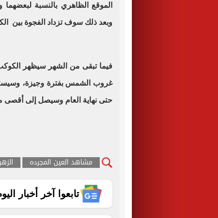
الموقع الظاهري بالنسبة لبعضهما 
وبعد ذلك سوف تزداد الفجوة بين ال
فيما تبقى من الشهر سيظهر الكوكب 
غروب الشمس بفترة وجيزة، وسيستمر ا
حتى نهاية العام وسيصل إلى أقصى مسا
مشاهد العين المجرده
الزهر
تابعوا آخر أخبار اليوم الساب