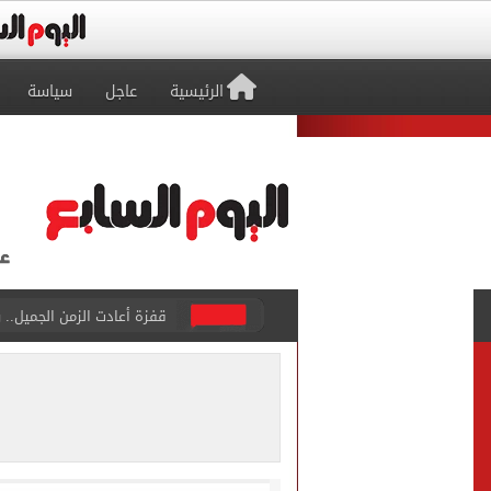
الرئيسية
عاجل
سياسة
قفزة أعادت الزمن الجميل..
الأهلي ينهي مرانه الأول ف
انطلاق مباراة مصر وإسبانيا
الزمالك يبلغ 4 لاعبين بعدم التواجد مع الفريق الأول بالموسم الجديد
محمد صلاح يتلقى هدية استثن
سيلتيك الاسكتلندى يضع ال