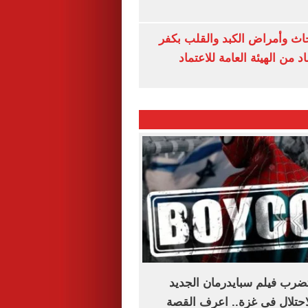
ث وأمراض الكبد والقلب بكفر
 من الهيئة العامة للاعتماد
ضرب فيلم سبايدرمان الجديد
حتلال فى غزة.. اعرف القصة