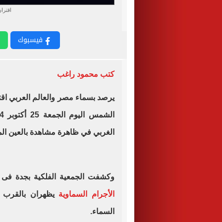
اقترا
فيسبوك
كتب محمود راغب
يرصد بسماء مصر والعالم العربي اق
الغربي في ظاهرة مشاهدة بالعين الم
وكشفت الجمعية الفلكية بجدة فى تق
الأجرام السماوية
يظهران بالقرب م
السماء.