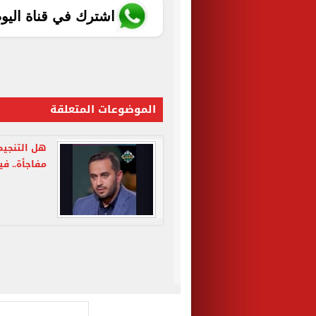
اشترك في قناة اليو
الموضوعات المتعلقة
هل التنجيم
مفاجأة.. في