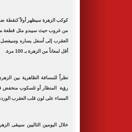
كوكب الزهرة سيظهر أولاً كنقطة ض
من غروب حيث سيبدو مثل قطعة من 
أقل لمعاناً من الزهرة بـ 100 مرة.
نظراً للمسافة الظاهرية بين الزهرة
رؤية المنظار أو تلسكوب منخفض قوة
المساء على لون قلب العقرب الوردي
خلال اليومين التاليين سيبقى ال