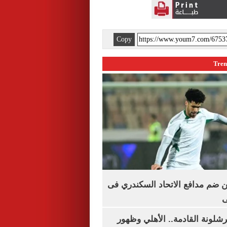
Copy
 ضم مدافع الاتحاد السكندري فى
ى
شلونة القادمة.. الأهلي وظهور