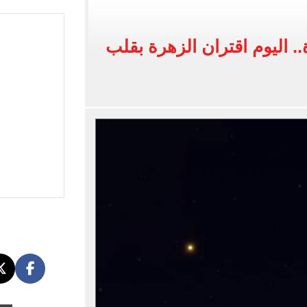
القاضي المزيف: اشتريت بدلتين من سوق الجمعة واستأجرت بودي جارد عشان أتقن الشخصية
ة الأهلي على كأس خوان جامبر
. اليوم اقتران الزهرة بقلب
على مستحقات محمد صلاح
ى نصف نهائى بطولة العالم