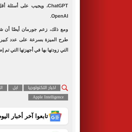
OpenAI.
ومع ذلك، زعم جورمان أيضًا أن شرك
طرح الميزة بسرعة على عدد كبير م
التي زودتها بها في أجهزتها التي تم إط
اخبار التكنولوجيا
ابل
ال
Apple Intelligence
تابعوا آخر أخبار اليوم الساب