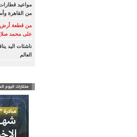
من القاهرة وأس
من قطعة أرض إلى
على محمد صلا
ناشئات اليد ين
العالم
مختارات اليوم ال