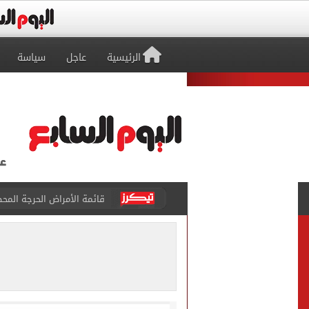
الرئيسية
عاجل
سياسة
قائمة الأمراض الحرجة المحظ
تسجيل الرغبات مجانا.. معام
"تنظيم الاتصالات": تسجيل ا
مشاهد ساحرة على شاطئ رأس
الكشف عن قصر محمد صلاح ا
الاتحاد التركي يمنح طرابز