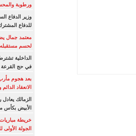
ورطوبة والمحسوسة 
وزير الدفاع ال
للدفاع المشترك
معتمد جمال يضع
لحسم مستقبله 
الداخلية تشترط
في حج القرعة
بعد هجوم مأرب.
الانعقاد الدائم 
الزمالك يعادل ر
الأبيض بكأس مصر 
خريطة مباريات 
الجولة الأولى 