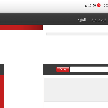
10:50 ص
المزيد
كرة عالمية