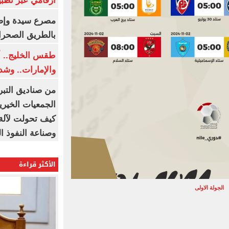
أرقامي عبر تطبيق TRA
بالطريق الصحرا
طقس الخليج.. أ
والإمارات.. وشد
من صناديق التبر
الجمعيات الخيرية
كيف تحولت لآلة 
وصناعة النفوذ ا
الأكثر قراءة
الجولة الاولى