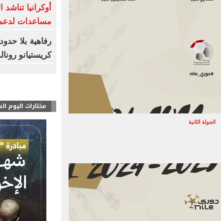
أوكرانيا تناشد 
مساعدات لدعم 
رفاهية بلا حدو
كريستيانو رونال
مختارات اليوم ال
الجولة الثانية