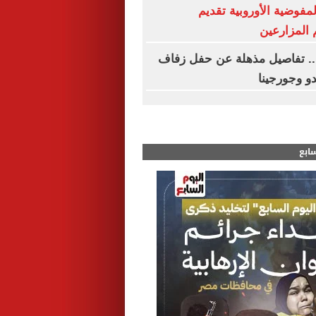
المفوضية الأوروبية تقديم
المزارعين
د.. تفاصيل مذهلة عن حفل زفاف
دو وجورجينا
سابع