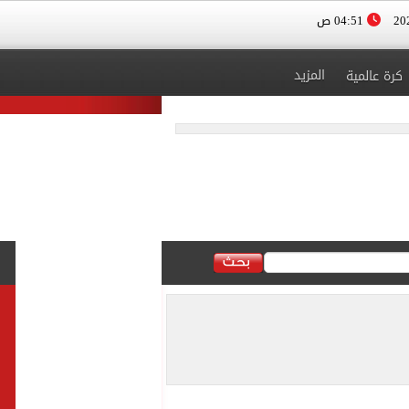
04:51 ص
المزيد
كرة عالمية