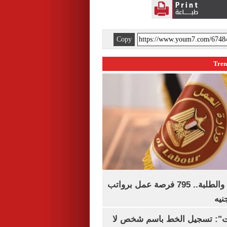
Copy
لجميع المؤهلات والطلبة.. 795 فرصة عمل برواتب
ات": تسجيل الخط باسم شخص لا