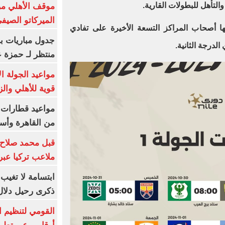
التأهل للبطولات القارية.
موقف الأهلي من
الميركاتو الصيف
ا أصحاب المراكز التسعة الأخيرة على تفادي
جدول مباريات بر
لدرجة الثانية.
منتظر لـ حمزة ع
مواعيد الجولة ا
قوية للأهلي والز
من القاهرة وأس
قبل محمد صلاح.
ملاعب تركيا عبر 
ابتسامة لا تغيب.
ذكرى رحيل دلال 
القومي لتنظيم ا