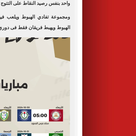
واحد بنفس رصيد النقاط على التتوج و
ومجموعة تفادي الهبوط ويلعب فيه
الهبوط ويهبط فريقان فقط فى دوري ا