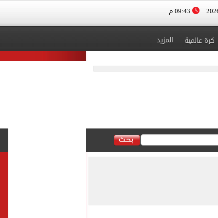
09:43 م
المزيد
كرة عالمية