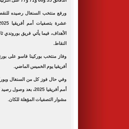
الدقائق 35 و68 و71 و77 على الترتيب من عمر أحداث المباراة.
النقاط.
أفريقيا يوم الخميس الماضي.
وفي حال فوز كل من السنغال وبوركي
مشوار التصفيات المؤهلة للكان.