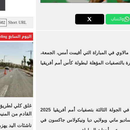
واتساب
Short URL
اليوم السابع Trending
الاوي في المباراة التي أقيمت أمس، الجمعة،
ة بالتصفيات المؤهلة لبطولة كأس أمم أفريقيا
غلق كلي لطريق 
ضد مالاوي في الجولة الثالثة بتصفيات أمم أفريقيا 2025
القادم من المنيب لل
ساديو ماني وبولايي ديا ونيكولاس جاكسون في
ناشئات اليد يهز