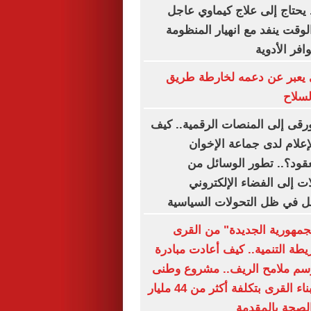
يحتاج إلى علاج كيماوي عاجل
لوقت ينفد مع انهيار المنظومة
فر الأدوية
بي يعبر عن دعمه لخارطة طريق
لسلاح
رقى إلى المنصات الرقمية.. كيف
إعلام لدى جماعة الإخوان
لعقود؟.. تطور الوسائل من
 إلى الفضاء الإلكتروني
ل في ظل التحولات السياسية
جمهورية الجديدة" من القرى
يطة التنمية.. كيف أعادت مبادرة
رسم ملامح الريف.. مشروع وطنى
متكامل لإعادة بناء القرى بتكلفة أكثر من 44 مليار
الصحة بالمقدمة