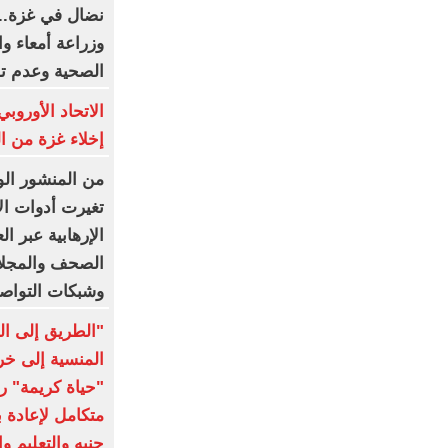
نضال في غزة.. 
وزراعة أمعاء وا
الصحية وعدم توا
الاتحاد الأورو
إخلاء غزة من ا
من المنشور الو
تغيرت أدوات ال
الإرهابية عبر ا
الصحف والمجلات
وشبكات التواص
"الطريق إلى ال
المنسية إلى خر
"حياة كريمة" 
جنيه والتعليم و