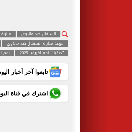
السنغال ضد مالاوي
مباراة
موعد مباراة السنغال ضد مالاوي
تصفيات امم افريقيا 2025
امم افري
تابعوا آخر أخبار اليوم الساب
اشترك في قناة اليو