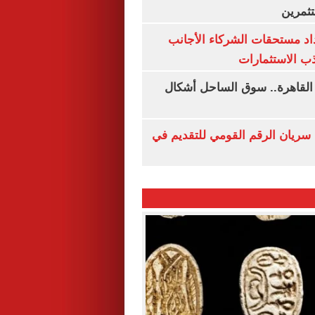
ثمرين
اد مستحقات الشركاء الأجانب
ب الاستثمارات
 القاهرة.. سوق الساحل أشكال
سريان الرقم القومي للتقديم في