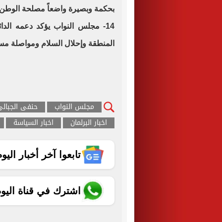
بحكمة وبصيرة واضعاً مصلحة الوطن 
14- مجلس النواب يؤكد دعمه الد
المنطقة وإحلال السلام ومواصلة مسي
مجلس النواب
حنفى الجبال
اخبار البرلمان
اخبار السياسة
تابعوا آخر أخبار اليوم الساب
اشترك في قناة اليو