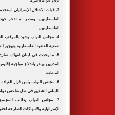
لدفع عجلة التنمية.
3- قوات الاحتلال الإسرائيلي استخد
الفلسطينيين، ومصر لم تدخر جهدا
الفلسطينيين.
4- مجلس النواب يشيد بالموقف ال
تصفية القضية الفلسطينية وتهجير ا
5- ما يحدث في لبنان انتهاك صار
المدنيين وينذر باندلاع مواجهة إقلي
المنطقة.
6- مجلس النواب يثمن قرار القياد
اللبناني الشقيق في ظل تقاعس دولي وا
7- مجلس النواب يطالب المجتمع
الإسرائيلية والانتهاكات الصارخة لحقو