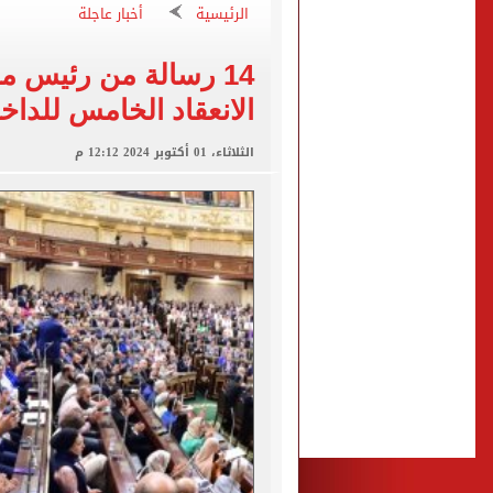
الرئيسية
أخبار عاجلة
الشكاوى الحكومية: التموين تتعامل مع 17 ألف شكوى لضبط 
الشمال القطرى ينهى إجراء
14 رسالة من رئيس م
الانعقاد الخامس للداخ
تقارير: انتقال محمد صلاح لـ 
الثلاثاء، 01 أكتوبر 2024 12:12 م