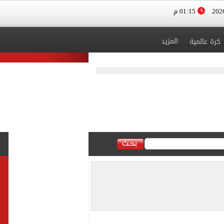
01:15 م
المزيد
كرة عالمية