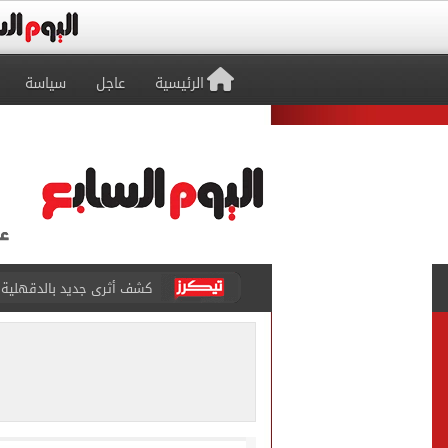
الرئيسية
عاجل
سياسة
كشف أثرى جديد بالدقهلية 
تحويلات مرورية لاستكمال ت
الأهلي يختتم مرانه الصباحي
تنسيق المرحلة الثانية.. تو
إمام عاشور يمدد تعاقده مع الأهلي لـ2030 مقابل 25 مليون
نتيجة تنسيق المرحلة الأولى.
الإسكان: طرح فرص استثماري