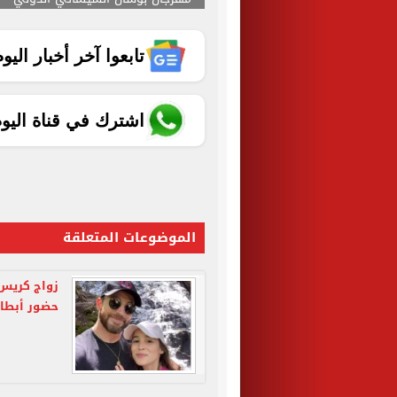
تابعوا آخر أخبار اليوم الساب
اشترك في قناة اليو
الموضوعات المتعلقة
زواج كريس 
حضور أبطال