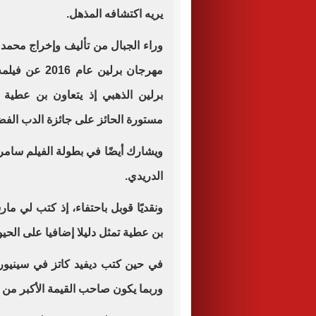
يريه اكتشافه المذهل.
وراء الجبال من تأليف وإخراج محمد
مهرجان برلين 
برلين الذهبي إذ يتعاون بن عطية 
مستورة الحائز على جائزة الدب الف
ويشارك أيضًا في بطولة الفيلم سام
الدريدي.
ونقديًا قوبل باحتفاء، إذ كتب لي ما
بن عطية تمثل دليلا إضافيا على الحيوي
في حين كتب ديفيد كاتز في سينيوربا:
وربما يكون صاحب القيمة الأكبر من ب