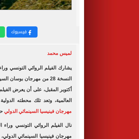
فيسبوك
لميس محمد
يشارك الفيلم الروائي التونسي ور
أكتوبر المقبل، على أن يعرض الفيلم
العالمية، وتعد تلك محطته الدول
مهرجان فينيسيا السينمائي الدولي
حي
نال الفيلم الروائي التونسي وراء ال
مهرجان فينيسيا السينمائي الدولي،