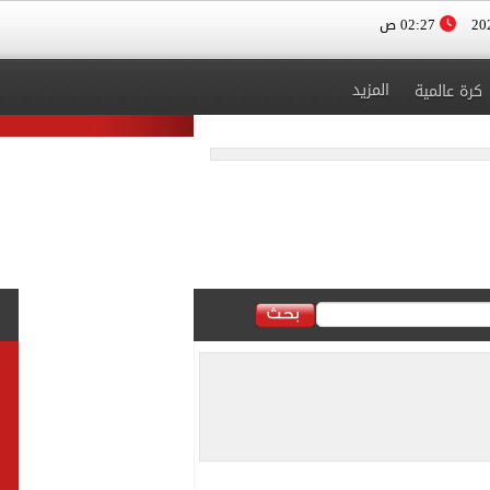
02:27 ص
المزيد
كرة عالمية