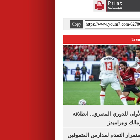
Copy
لأولى للدوري المصري.. انطلاقة
مالك وبيراميدز
استمرار التقدم لمدارس المتفوقين