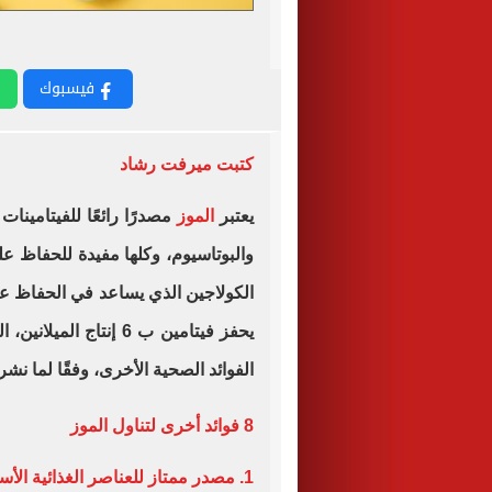
فيسبوك
كتبت ميرفت رشاد
يعتبر
الموز
والبوتاسيوم، وكلها مفيدة للحفاظ ع
الكولاجين الذي يساعد في الحفاظ على
يحفز فيتامين ب 6 إنتا
الفوائد الصحية الأخرى، وفقًا لما نش
8 فوائد أخرى لتناول الموز
1. مصدر ممتاز للعناصر الغذائية الأساسية