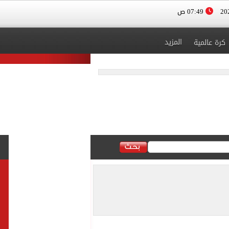
07:49 ص
المزيد
كرة عالمية