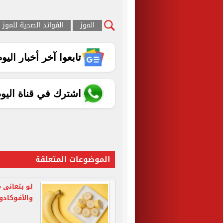
الموز
الفوائد الصحية للموز
تابعوا آخر أخبار اليوم الساب
اشترك في قناة اليو
الموضوعات المتعلقة
لو بتعانى م
والأفوكادو