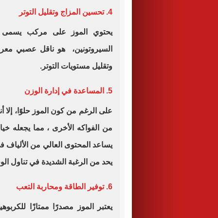
4. تحسين المزاج وتقليل التوتر
يحتوي الموز على مركب يسمى ال
السيروتونين، هو ناقل عصبي معرو
وتقليل مستويات التوتر
.
5. المساعدة في إدارة الوزن
على الرغم من كون الموز حلوًا، إلا 
من الفواكه الأخرى ، مما يجعله خيار
يساعد المحتوى العالي من الألياف 
يحد من الرغبة الشديدة في تناول الو
6. توفير الطاقة ومحاربة التعب
يعتبر الموز مصدرًا ممتازًا للكربو