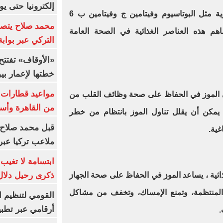
إلكترونيا حتى يو
الموز مليء بالعناصر الغذائية الحيوية مثل البوتاسيوم وفيتامين ج وفيتامين ب 6
محمد صلاح يتصدر
ساهم هذه العناصر الغذائية في الصحة العامة
التركي عبر بواب
خطتها لإعمار بي
ي الموز في الحفاظ على صحة وظائف القلب من
من القاهرة وأس
مكن أن يقلل تناول الموز بانتظام من خطر
قبل محمد صلاح.
غية
.
ملاعب تركيا عبر 
ابتسامة لا تغيب.
ذكرى رحيل دلال 
ذائية ، يساعد الموز في الحفاظ على صحة الجهاز
 المنتظمة، وتمنع الإمساك، وتخفف من مشاكل
القومي لتنظيم ا
أرقامي عبر تطبيق TRA
.