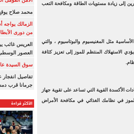
الأمن القومى ا
رين إلى زيادة مستويات الطاقة ومكافحة التعب
محمد صلاح يوقع 
الزمالك يواجه أ
من دورى الأبطا
الأساسية مثل المغنيسيوم والبوتاسيوم ، والتي
العريس غائب يو
ي الاستهلاك المنتظم للموز إلى تعزيز كثافة
العصور الوسطى
ظام
.
سوق السيدة عائ
تفاصيل انفجار ع
جرمانا قرب دمش
ات الأكسدة القوية التي تساعد على تقوية جهاز
لموز في نظامك الغذائي في مكافحة الأمراض
الأكثر قراءة