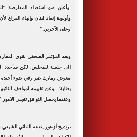
وأعلن ضو استعداد المعارضة "لل
وأولوية إنقاذ لبنان وإنهاء الفراغ لأ
وعلى الآخرين
".
وبعد المؤتمر الصحفي لقوى المعار
الى جلسة للمجلس، لكن سأحدد المو
معوض ومارك ضو وفي ضوء أجندة ال
بعناية"، وعن تقييمه لمواقف النائبي
وعندما يحصل التوافق تنجلي الامور
".
ترشيح أزعور يضعه الثنائي الشيعي 