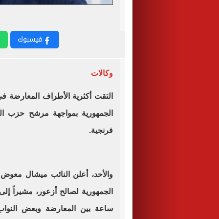
فيسبوك
وكالات
التقت أكثرية الأطراف المعارضة في
الجمهورية بمواجهة مرشح حزب الل
فرنجية
.
والأحد، أعلن النائب ميشال معوض 
ساعة بين المعارضة وبعض النواب ا