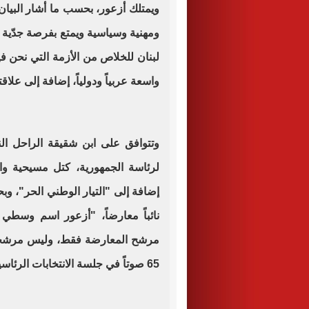
ويمتلك أزعور، بحسب ما أشار البي
ومهنية وسياسية ويمتع بفرصة جدّية
لبنان للخلاص من الأزمة التي نحن ف
واسعة عربياً ودولياً، إضافة إلى علاقت
وتتوافق على ابن شقيقة الراحل الن
لرئاسة الجمهورية، كتل مسيحية وازن
نائباً معارضاً، "أزعور اسم وسطي 
مرشح المعارضة فقط، وليس مرشحاً ح
65 صوتاً في جلسة الانتخابات الرئاسية المقبلة