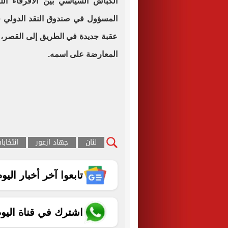
الكباش السياسي بين الأفرقاء الل
المسؤول في صندوق النقد الدولي 
عقبة جديدة في الطريق إلى القصر، ه
المعارضة على اسمه
.
لنان
جهاد ازعور
انتخابا
تابعوا آخر أخبار اليوم الساب
اشترك في قناة اليو