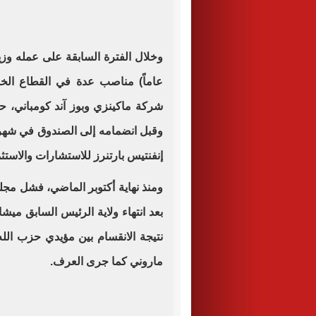
عاماً) مناصب عدة في القطاع الخ
شركة ماكينزي وبوز آند كومباني، حي
إنفنتيس بارتنرز للاستشارات والاستثم
ومنذ نهاية أكتوبر الماضي، فشل مجل
نتيجة الانقسام بين مؤيدي حزب ال
ماروني كما جرى العرف
.