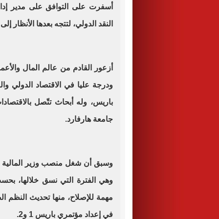
أسفرت على التوافق على مدير إد
النقد الدولي، لتتجه بعدها الأنظار إ
أزعور القادم من عالم المال والأعما
ودرجة عليا في الاقتصاد الدولي وال
باريس، وله أبحاث تتّصل بالاقتصادا
جامعة هارفارد
.
وهي الفترة التي نسق خلالها، بحس
مهمة للإصلاح، منها تحديث النظم ال
في إعداد مؤتمري باريس 1 و2
.