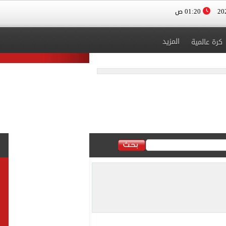
01:20 ص
المزيد
كرة عالمية