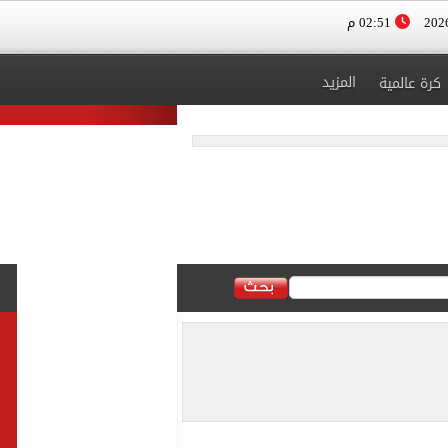
02:51 م
المزيد
كرة عالمية