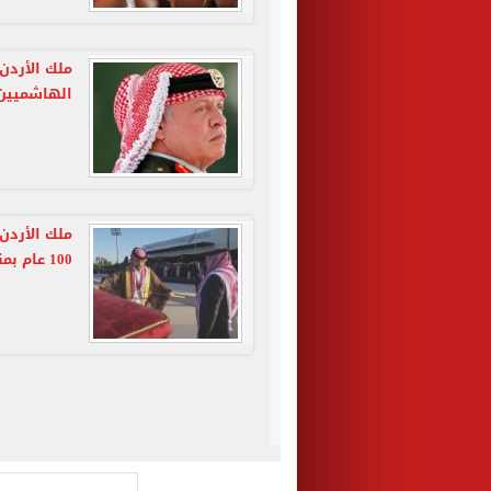
ملك الأردن
الهاشميين 
ملك الأردن
100 عام بمناسبة زفافه