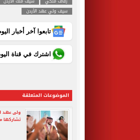
زفاف ملكي
سيف ملك الأردن
سيف ولي عهد الأردن
تابعوا آخر أخبار اليوم الساب
اشترك في قناة اليو
الموضوعات المتعلقة
ولى عهد ال
تشاركها مع