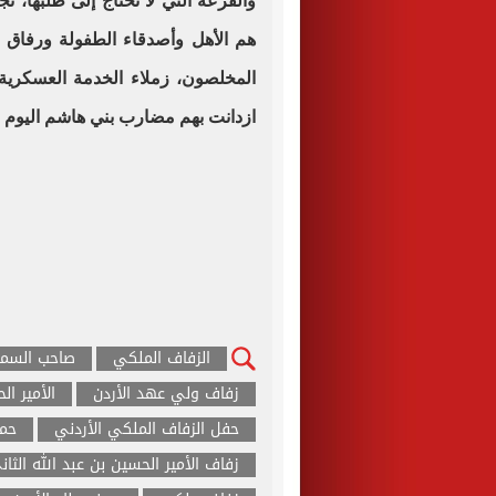
والفزعة التي لا تحتاج إلى طلبها، 
هم الأهل وأصدقاء الطفولة ورفاق الع
المخلصون، زملاء الخدمة العسكرية 
ازدانت بهم مضارب بني هاشم اليوم 
الزفاف الملكي
صاحب السمو
زفاف ولي عهد الأردن
الأمير ال
حفل الزفاف الملكي الأردني
حما
زفاف الأمير الحسين بن عبد الله الثان