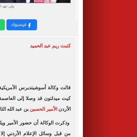
ولى عهد ا
فيسبوك
كتبت ريم عبد الحميد
قالت وكالة أسوشيتدبرس الأمريكية، 
كيت ميدلتون قد وصلا إلى العاصم
الأردن
الأمير الحسين
بن عبد الله الث
وذكرت الوكالة أن حضور الأمير ويلي
من قبل وسائل الإعلام الأردني إلا