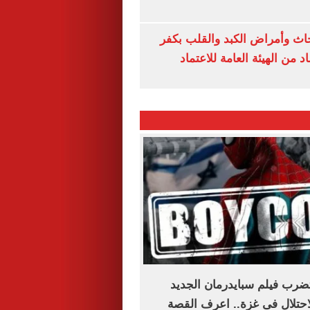
ث وأمراض الكبد والقلب بكفر
 من الهيئة العامة للاعتماد
ضرب فيلم سبايدرمان الجديد
حتلال فى غزة.. اعرف القصة