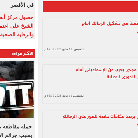
في الأقصر
حصول مركز أبحا
تقبة فى تشكيل الزمالك أمام
الشيخ على اعتماد
والرقابة الصحية
الخميس، 11 مايو 2023 07:30 م
الأكثر قراءة
 مجدى يغيب عن الإسماعيلى أمام
 الدورى للإصابة
الخميس، 11 مايو 2023 05:30 م
 يرصد مكافآت خاصة للفوز على الزمالك
حملة مقاطعة ت
بسبب جرائم الا