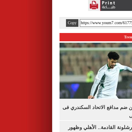
Copy
 ضم مدافع الاتحاد السكندري فى
ى
شلونة القادمة.. الأهلي وظهور