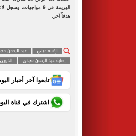
هدفاً آخر.
الإسماعيلي
عبد الرحمن مج
إصابة عبد الرحمن مجدى
الدورى
تابعوا آخر أخبار اليوم الساب
اشترك في قناة اليو