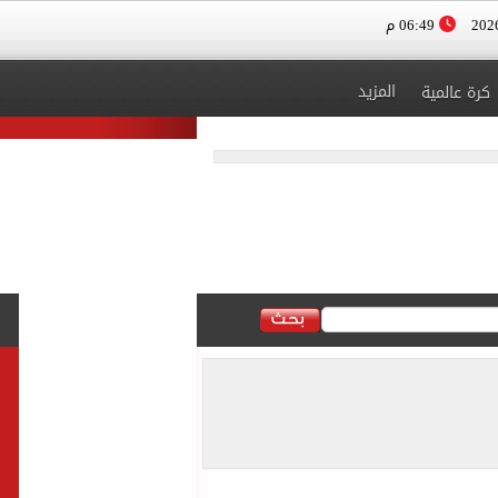
06:49 م
المزيد
كرة عالمية