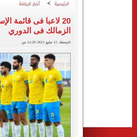
الرئيسية
أخبار الرياضة
الأهلي ينهي مرانه الأول ف
انطلاق مباراة مصر وإسبانيا
20 لاعبا فى قائمة ال
الزمالك يبلغ 4 لاعبين بعدم التواجد مع الفريق الأول بالموسم الجديد
الزمالك فى الدوري
محمد صلاح يتلقى هدية استثن
الجمعة، 12 مايو 2023 12:29 ص