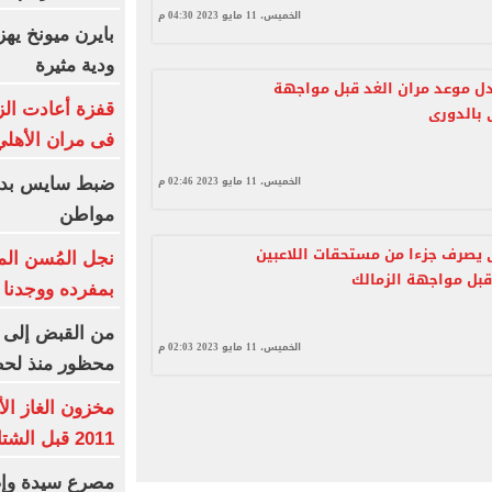
الخميس، 11 مايو 2023 04:30 م
ودية مثيرة
دل موعد مران الغد قبل مواجهة
قفزة أعادت الز
 بالدورى
فى مران الأهل
الخميس، 11 مايو 2023 02:46 م
ضبط سايس بدون
مواطن
 يصرف جزءا من مستحقات اللاعبين
نجل المُسن الم
بل مواجهة الزمالك
بمفرده ووجدنا
من القبض إلى ا
الخميس، 11 مايو 2023 02:03 م
محظور منذ لح
مخزون الغاز ال
2011 قبل الشتاء