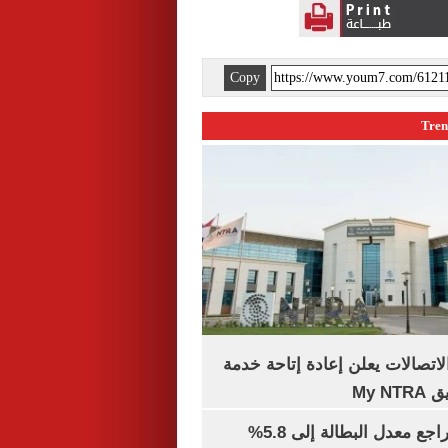
Copy
لاتصالات يعلن إعادة إتاحة خدمة
My N
جهاز الإحصاء: تراجع معدل البطالة إلى 5.8%