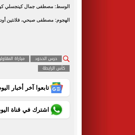
الوسط: مصطفى جمال كينجسلي كوكو
الهجوم: مصطفى صبحي، فلانتين أودو
حرس الحدود
مباراة المقاو
كأس الرابطة
تابعوا آخر أخبار اليوم الساب
اشترك في قناة اليو