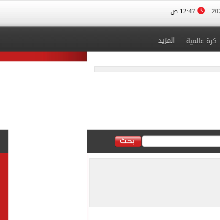
12:47 ص
المزيد
كرة عالمية