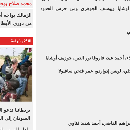
محمد صلاح يوقع 
 اوشايا ويوسف الجوهري ومن حرس الحدود
الزمالك يواجه أ
من دورى الأبطا
ي:
الأكثر قراءة
 أحمد عيد، فاروقا نور الدين، جوزيف أوشايا
ي، لويس إدواردو، عمر فتحي سافيولا
بريطانيا تدعو ا
السودان إلى ال
 إبراهيم القاضي، أحمد شديد قناوي