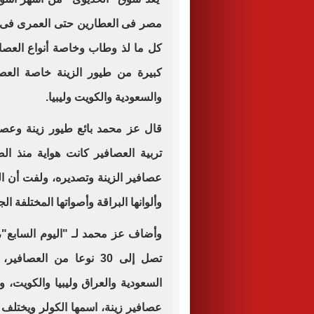
مصر فى العطارين حتى العمرى فى ال
كل ما لذ وطاب وخاصة أنواع العصافي
كبيرة من طيور الزينة خاصة العصا
والسعودية والكويت وليبيا.
قال عز محمد بائع طيور زينة وعصاف
عصافير الزينة وتصديره، ولفت أن ال
وألوانها البراقة وأصواتها المختلفة الج
وأضاف عز محمد لـ "اليوم السابع"، 
تصل إلى 30 نوعا من العص
السعودية والعراق وليبيا والكويت، و
عصافير زينة، اسمها الكولر ويختلف 