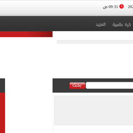
09:31 ص
المزيد
كرة عالمية