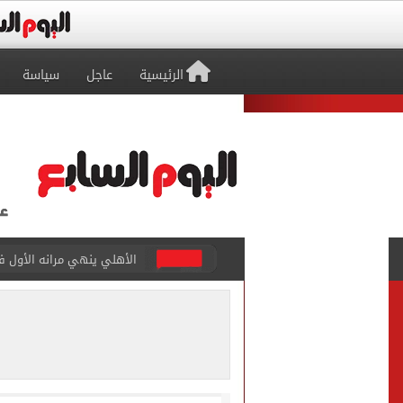
الرئيسية
عاجل
سياسة
"تنظيم الاتصالات": تسجيل ا
مشاهد ساحرة على شاطئ رأس
الكشف عن قصر محمد صلاح ا
الاتحاد التركي يمنح طرابز