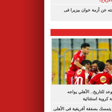
لأرباح؟
ته عن أزمة خوان بيزيرا فى
د للتاريخ.. الأهلي يواجه
 كروية استثنائية
يتمسك بصفقة أفريقية فى الأهلى