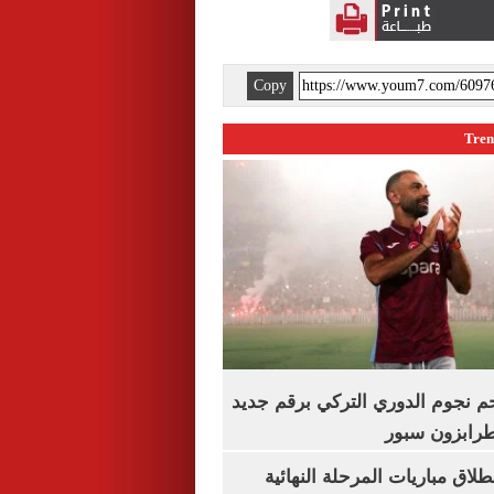
Copy
م نجوم الدوري التركي برقم جديد
طرابزون سبور
نطلاق مباريات المرحلة النهائية