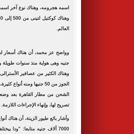
العالم.
جنيه وهى هواية منذ سنوات طويلة وم
وهناك الكثير من عصافير الأسترالى 
الجوز من 50 جنيها ومنه أنو
الشحن من مطار القاهرة بعد وضعه
تصريح لها، وإنهاء الإجراءات اللازمة.
وأشار بائع طيور الزينة، أن هناك أ
7000 آلاف جنيه متابعا: "ودا 