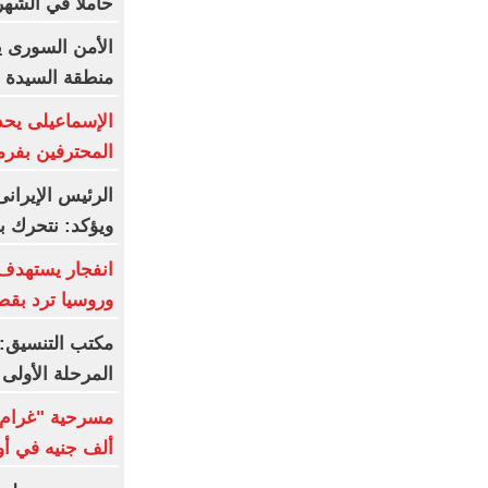
حاملا في الشهر
الأمن السورى ي
منطقة السيدة 
الإسماعيلى يحد
المحترفين بفر
الرئيس الإيران
ويؤكد: نتحرك ب
انفجار يستهدف 
وروسيا ترد بق
مكتب التنسيق: 
المرحلة الأولى 
ألف جنيه في أول