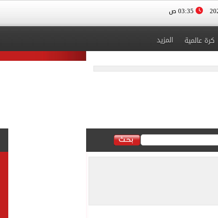
03:35 ص
المزيد
كرة عالمية