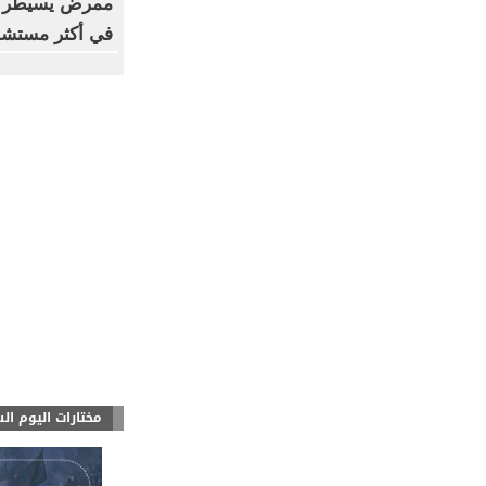
ممرض يسيطر عل
في أكثر مستشفيا
مختارات اليوم ال