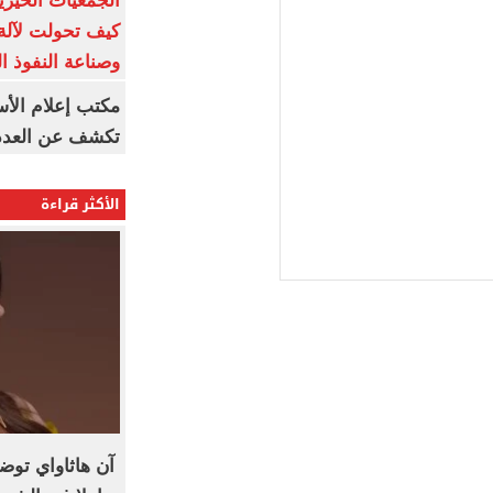
الجمعيات الخيرية
كيف تحولت لآلة 
وصناعة النفوذ ا
مكتب إعلام الأس
تكشف عن العدد 
الأكثر قراءة
آن هاثاواي توض