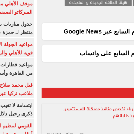
هيئة الطاقة الجديدة و المتجددة
موقف الأهلي من
الميركاتو الصيف
جدول مباريات بر
ع عبر Google News
منتظر لـ حمزة ع
مواعيد الجولة ا
قوية للأهلي والز
م السابع على واتساب
من القاهرة وأس
قبل محمد صلاح.
ملاعب تركيا عبر 
ابتسامة لا تغيب.
رباء تخصص منافذ مميكنة للمستثمرين
ذكرى رحيل دلال 
ذ طلباتهم
القومي لتنظيم ا