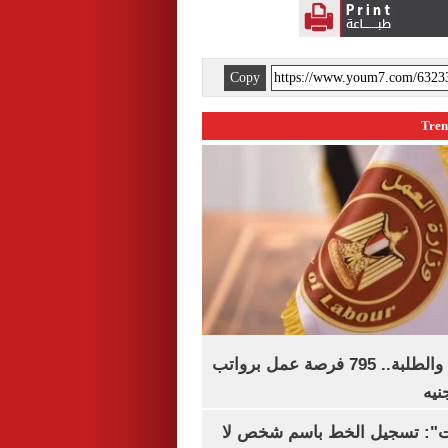
Copy
لجميع المؤهلات والطلبة.. 795 فرصة عمل برواتب
ات": تسجيل الخط باسم شخص لا