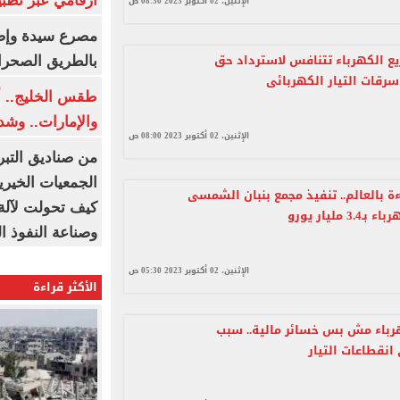
أرقامي عبر تطبيق TRA
الإثنين، 02 أكتوبر 2023 08:30 ص
ع الكهرباء تتنافس لاسترداد حق
بالطريق الصحرا
سرقات التيار الكهربائى
طقس الخليج.. أ
والإمارات.. وشد
الإثنين، 02 أكتوبر 2023 08:00 ص
من صناديق التبر
الجمعيات الخيرية
ءة بالعالم.. تنفيذ مجمع بنبان الشمسى
كيف تحولت لآلة 
3 مليار يورو
وصناعة النفوذ ا
الإثنين، 02 أكتوبر 2023 05:30 ص
الأكثر قراءة
رباء مش بس خسائر مالية.. سبب
نقطاعات التيار