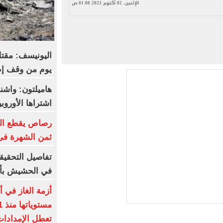
الإثنين، 02 أكتوبر 2023 01:00 ص
يوم من وقف إطل
هاميلتون: واش
اشتراها الأورو
رصاص يقطع الب
ثمن الشهرة فى
تفاصيل التحقيق
في الحشيش بأ
أزمة الغاز في أ