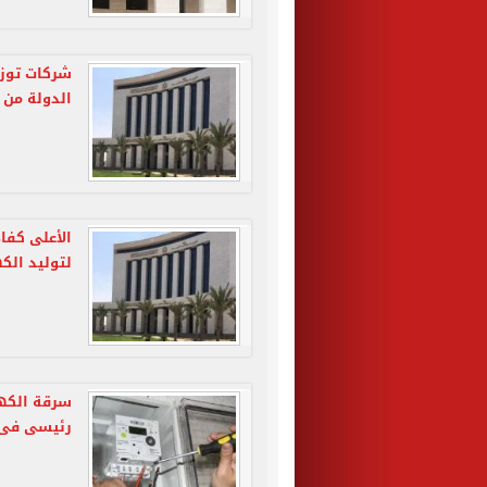
شركات توزي
الدولة من 
الأعلى كفا
لتوليد الكهرباء بـ.4
سرقة الكه
رئيسى فى ا