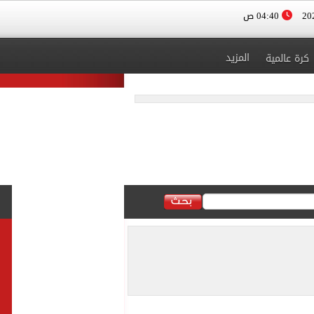
04:40 ص
المزيد
كرة عالمية