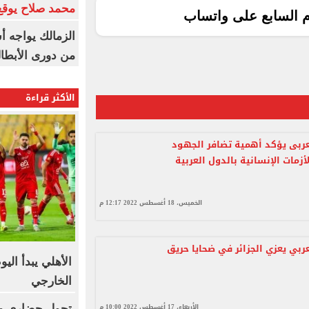
محمد صلاح يوقع 
م السابع على واتساب
الزمالك يواجه أ
من دورى الأبطا
الأكثر قراءة
لعربى يؤكد أهمية تضافر الجهود
زمات الإنسانية بالدول العربية
الخميس، 18 أغسطس 2022 12:17 م
عربي يعزي الجزائر في ضحايا حريق
الأهلي يبدأ الي
الخارجي
الأربعاء، 17 أغسطس 2022 10:00 م
تحول حضارى وت