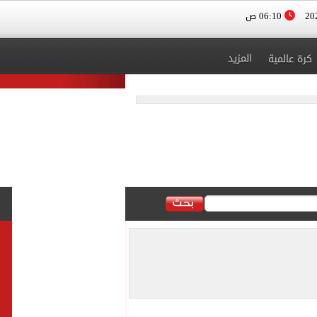
06:10 ص
المزيد
كرة عالمية