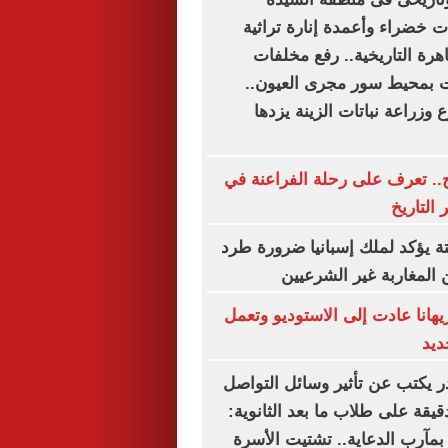
 خضراء وأعمدة إنارة تراثية
اهرة التاريخية.. رفع مخلفات
بمحيط سور مجرى العيون..
وزراعة نباتات الزينة يزدها
.. تعرف على رحلة الفراعنة في
 التاريخ
ة يؤكد لملك إسبانيا ضرورة طرد
 المغاربة غير الشرعيين
هانا عادت إلى الاستوديو وتعمل
ديد
ر يكتب عن تأثير وسائل التواصل
دقيقة على طلاب ما بعد الثانوية:
بمآرب الدعاية.. تشتيت الأسرة