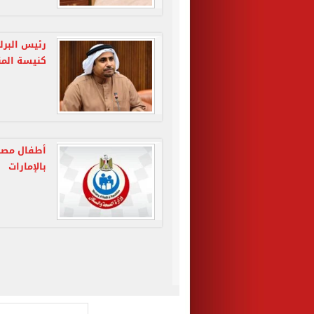
رئيس البرل
كنيسة المن
أطفال مصر 
بالإمارات