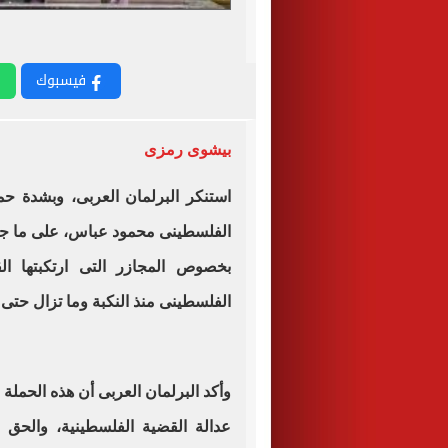
فيسبوك
بيشوى رمزى
استنكر البرلمان العربى، وبشدة حم
الفلسطينى محمود عباس، على ما جاء
بخصوص المجازر التى ارتكبتها الق
الفلسطينى منذ النكبة وما تزال حتى ي
وأكد البرلمان العربى أن هذه الحملة
عدالة القضية الفلسطينية، والحق 