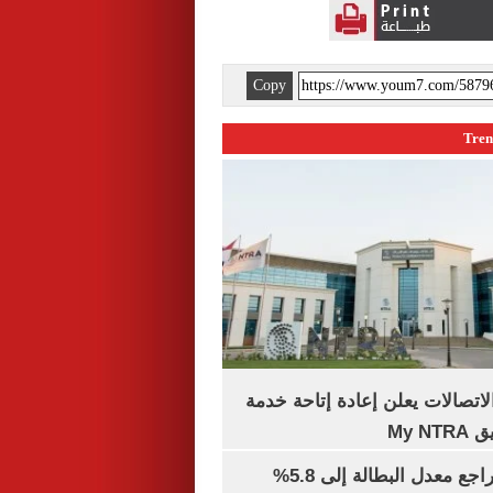
Copy
لاتصالات يعلن إعادة إتاحة خدمة
My N
جهاز الإحصاء: تراجع معدل البطالة إلى 5.8%