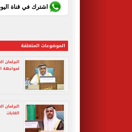
اشترك في قناة اليو
الموضوعات المتعلقة
البرلمان ا
لمواجهة الأ
البرلمان ال
الغابات