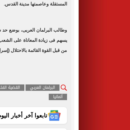
المستقلة وعاصمتها مدينة القدس.
وطالب البرلمان العربى، بوضع حد س
يسهم فى زيادة المعاناة على الشع
من قبل القوة القائمة بالاحتلال (إسرائ
البرلمان العربي
القضية الفل
ألمانيا
تابعوا آخر أخبار اليوم الساب