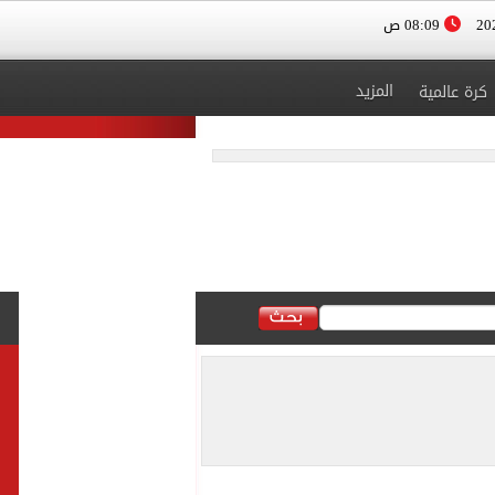
08:09 ص
المزيد
كرة عالمية