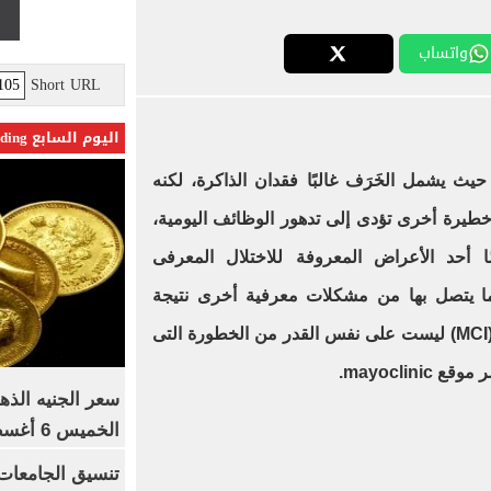
واتساب
Short URL
اليوم السابع Trending
يث يشمل الخَرَف غالبًا فقدان الذاكرة، لكنه
طيرة أخرى تؤدى إلى تدهور الوظائف اليومية،
ًا أحد الأعراض المعروفة للاختلال المعرفى
ما يتصل بها من مشكلات معرفية أخرى نتيجة
(MCI
ليست على نفس القدر من الخطورة التى
mayoclin.
سعر الجنيه الذه
الخميس 6 أغسطس 2026