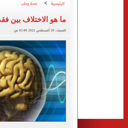
الرئيسية
صحة وطب
فوكس نيوز: مقتل عدة أشخاص
التموين والزراعة وجهاز مستقبل مصر
ما هو الاختلاف بين فق
البنك المركزى: ارتفاع الاحتياطى الأجنبى لـ 6.3
السبت، 20 أغسطس 2022 02:00 ص