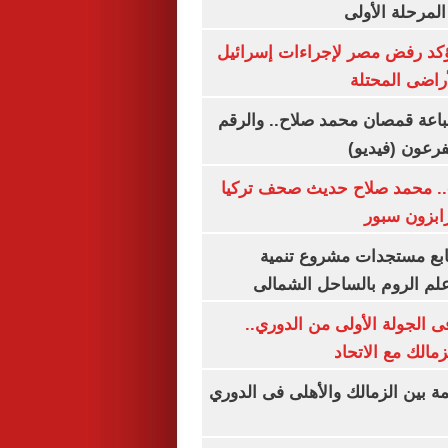
المرحلة الأولى
يؤكد رفض مصر لإجراءات إسرائيل
لأراضى المحتلة
باعة قمصان محمد صلاح.. والرقم
.. محمد صلاح حديث صحف تركيا
رابزون سبور
تابع مستجدات مشروع تنمية
لم الروم بالساحل الشمالى
 الجولة الأولى من الدوري..
زمالك مع الاتحاد
مة بين الزمالك والأهلى فى الدوري