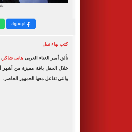
هان
فيسبوك
كتب بهاء نبيل
تألق أمير الغناء العربى
هانى شاكر
، 
خلال الحفل باقة مميزة من أشهر أغ
والتى تفاعل معها الجمهور الحاضر.