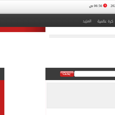
06:56 ص
المزيد
كرة عالمية