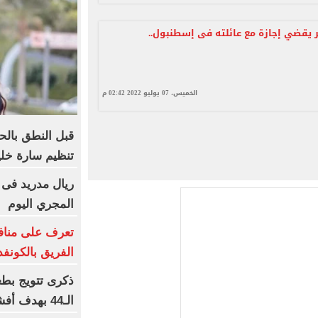
يقضي إجازة مع عائلته فى إسطنبول..
الخميس، 07 يوليو 2022 02:42 م
قبل النطق بالح
تنظيم سارة خلي
ريال مدريد فى 
المجري اليوم
تعرف على مناف
الفريق بالكونفد
ذكرى تتويج بطع
الـ44 بهدف أفشة التاريخي