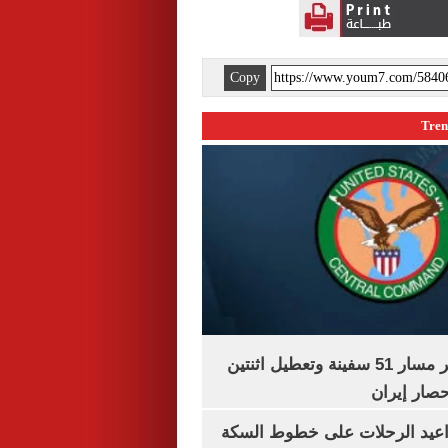
Copy
"سنتكوم" : تغيير مسار 51 سفينة وتعطيل اثنتين
صار إيران
واعيد الرحلات على خطوط السكة