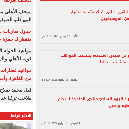
تكشف طريقة الإ
لباقى: هانى شاكر متمسك بقرار
موقف الأهلي من
من الموسيقيين
الميركاتو الصيف
جدول مباريات بر
الأحد، 17 يوليو 2022 11:30 ص
منتظر لـ حمزة ع
مواعيد الجولة ا
 عن منتدى المتحدة: يكتشف المواهب
قوية للأهلي والز
ما نحتاجه حاليا
من القاهرة وأس
الجمعة، 08 يوليو 2022 04:00 م
قبل محمد صلاح.
ملاعب تركيا عبر 
ـ اليوم السابع: منتدى المتحدة للإبداع
يم وأصيل
الأكثر قراءة
الخميس، 07 يوليو 2022 11:34 م