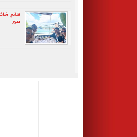
هاني شاكر 
صور