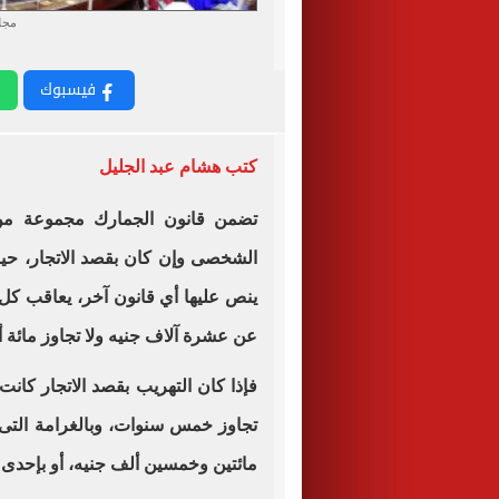
مجل
فيسبوك
كتب هشام عبد الجليل
تضمن قانون الجمارك مجموعة من 
الشخصى وإن كان بقصد الاتجار، حي
ينص عليها أي قانون آخر، يعاقب كل 
عن عشرة آلاف جنيه ولا تجاوز مائة أل
فإذا كان التهريب بقصد الاتجار كان
تجاوز خمس سنوات، وبالغرامة التى
مائتين وخمسين ألف جنيه، أو بإحدى ه