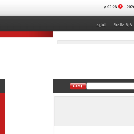
02:28 م
المزيد
كرة عالمية