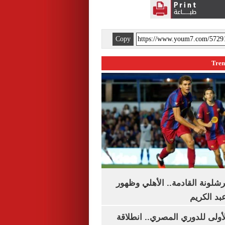
Copy
شلونة القادمة.. الأهلي وظهور
بد الكريم
لأولى للدوري المصري.. انطلاقة