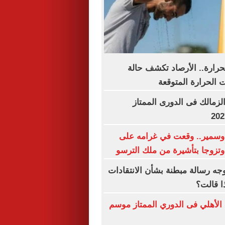
حرارة.. الأرصاد تكشف حالة
الحرارة المتوقعة
لزمالك فى الدورى الممتاز
سمير.. وقعت في غرامه على
تزوجا بتأشيرة من ملك الترسو
وجه رسالة مبطنة بشأن الانتقادات
ا قالت؟
 الأهلي فى الدوري الممتاز موسم