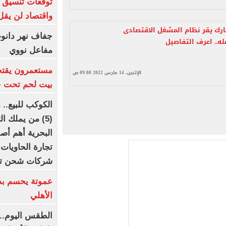
توقعات تنسيق ش
واقتصاد لن يقل ع
ارك يقر نظام المشغل الاقتصادى
جفاف نهر دانوب.
ه.. اعرف التفاصيل
مفاعل نووي
مستعمرون يقتح
الإثنين، 14 مارس 2022 09:00 ص
بيت لحم تحت حم
الكوكب للبيع..
(5) من يملك 
شركات شحن تسيطر على
عموتة يحسم بد
الأهلي
الطقس اليوم..