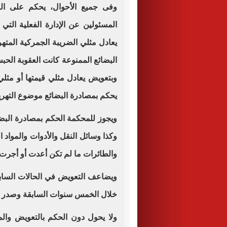
وفى جميع الأحوال، يحكم على الف
المسئولين عن الإدارة الفعلية التي
يعادل مثلي الضريبة الجمركية المته
البضائع الممنوعة كانت العقوبة الح
وبتعويض يعادل مثلي قيمتها أو مثلي
يحكم بمصادرة البضائع موضوع التهري
ويجوز للمحكمة الحكم بمصادرة البضا
وكذا وسائل النقل والأدوات والمواد
والطائرات ما لم تكن أعدت أو أجرت 
ويضاعف التعويض في الحالات السابق
خلال الخمس سنوات السابقة وصدر فيها
ولا يحول دون الحكم بالتعويض والم