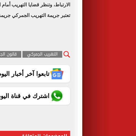
الارتباط، وتنظر قضايا التهريب أمام
تعتبر جريمة التهريب الجمركي جريمة
التهريب الجمركي
قانون الج
تابعوا آخر أخبار اليوم الساب
اشترك في قناة اليو