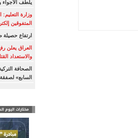
يلطف الأجواء و
وزارة التعليم: 
المتفوقين إلكتر
ارتفاع حصيلة ض
العراق يعلن رفع
والاستعداد القت
الصحافة التركي
السابع» لصفقة 
مختارات اليوم ال