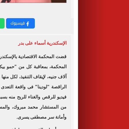
فيسبوك
الإسكندرية أسماء على بدر
قضت المحكمة الاقتصادية بالإسكندر
الراقصة "لودينا" فى واقعة التعدى 
فيديو للرقص والغناء للربح منه بس
من المستشار محمد مبروك، والمس
وأمانة سر مصطفى يسرى
.