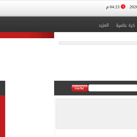
04:23 م
المزيد
كرة عالمية