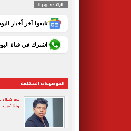
الراقصة لوديانا
تابعوا آخر أخبار اليوم الساب
اشترك في قناة اليو
الموضوعات المتعلقة
عمر كمال لـ
وأنا فى حال