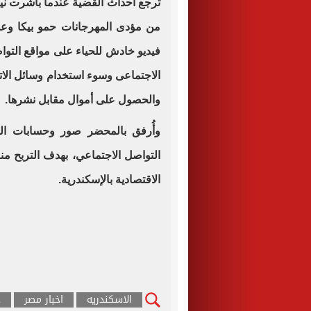
ترجع أحداث القضية عندما باشرت نياب
من مؤدى المهرجانات حمو بيكا وعمر
فيديو خادش للحياء على مواقع التوا
الاجتماعى وسوء استخدام وسائل الات
والحصول على أموال مقابل نشرها
.
وأُرفق بالمحضر صور وحسابات المت
التواصل الاجتماعي، بهدف التربح من
الاقتصادية بالإسكندرية
.
الاسكندريه
اخبار مصر
ح