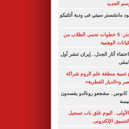
سم الجديد
 مانشستر سيتي فى ودية أتلتيكو
التعليم العالى تحذر: 5 خطوات تحمى الطلاب من
يانات الوهمية
ن اختفاء آثار الجدل.. إيران تنشر أول
منئى
تنمية منطقة علم الروم شراكة
صر و«الديار القطرية»
كابوس.. مشجعو رونالدو يفسدون
نيسة
لأولى.. اليوم غلق باب تسجيل
لتنسيق الإلكترونى