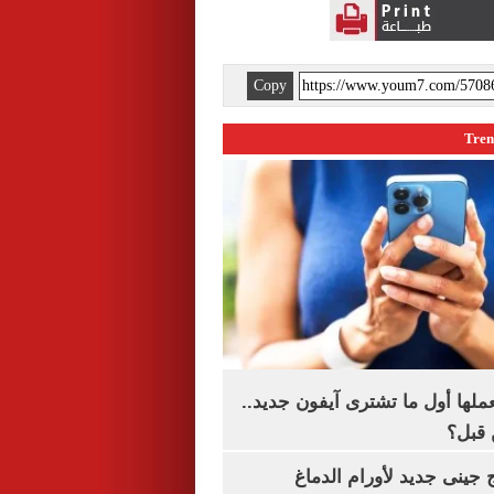
Copy
عملها أول ما تشترى آيفون جديد..
 قبل؟
 جينى جديد لأورام الدماغ