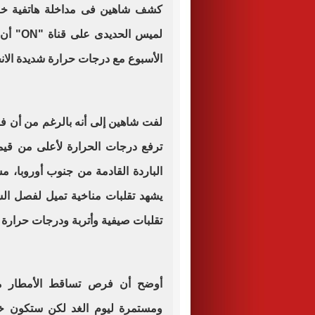
كشف شاهين فى مداخلة هاتفية خلال
لميس ا
الأسبوع مع درجات حرارة شديدة الا
لفت شاهين إلى أنه بالرغم من أن فص
ترفع درجات الحرارة لأعلى من قيمها 
الباردة القادمة من جنوب أوروبا، م
يشهد تقلبات مناخية تميل لفصل الش
تقلبات صيفية وأتربة ودرجات حرارة ت
أوضح أن فرص تساقط الأمطار متا
ومستمرة ليوم الغد لكن ستكون خف