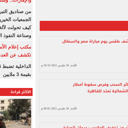
والإمارات.. وشد
من صناديق التبر
الجمعيات الخيرية
كيف تحولت لآلة 
وصناعة النفوذ ا
كشف طقس يوم مباراة مصر والسنغال
مكتب إعلام الأس
تكشف عن العدد 
الأحد، 20 مارس 2022 10:34 م
بقيمة 3 ملايين
كاثر السحب وفرص سقوط أمطار
لشمالية تمتد للقاهرة
الأكثر قراءة
الأحد، 20 مارس 2022 08:02 م
ذر من تخفيف الملابس: درجات الحرارة