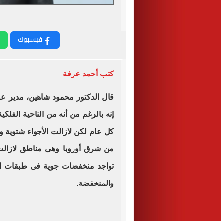
فيسبوك
كتب أحمد عرفة
قال الدكتور محمود شاهين، مدير عام
كل عام لكن لازالت الأجواء شتوية وا
من شرق أوروبا وهى مناطق لازالت
تواجد منخفضات جوية فى طبقات ال
والمنخفضة.