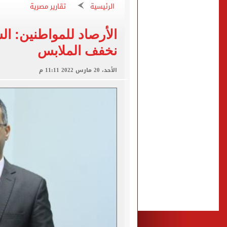
الرئيسية
تقارير مصرية
مشاهد ساحرة على شاطئ رأس
الكشف عن قصر محمد صلاح ا
الأرصاد للمواطنين: ا
نخفف الملابس
الاتحاد التركي يمنح طرابز
الأحد، 20 مارس 2022 11:11 م