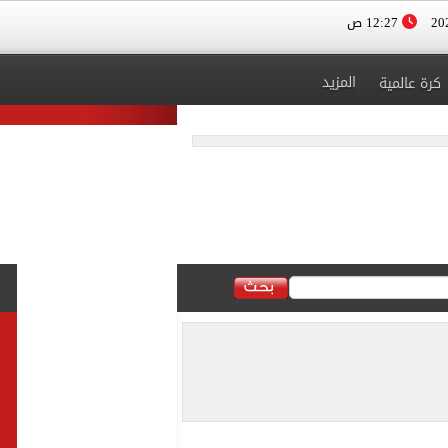
12:27 ص
المزيد
كرة عالمية