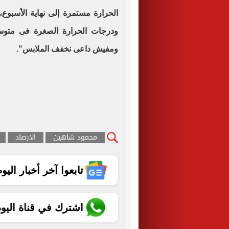
الحرارة مستمرة إلى نهاية الأسبوع،
ومفيش داعى نخفف الملابس".
محمود شاهين
الارصاد
تابعوا آخر أخبار اليوم الساب
اشترك في قناة اليو