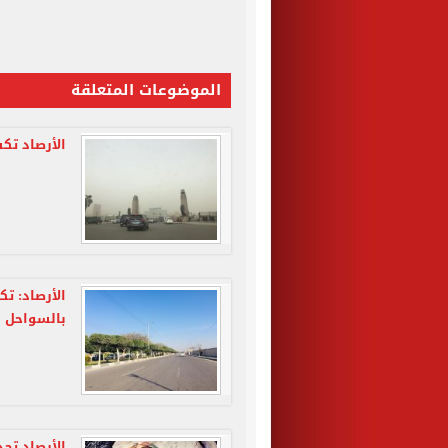
الموضوعات المتعلقة
الأرصاد ت
الأرصاد: ت
بالسواحل ا
الأرصاد تح