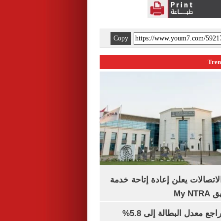
Copy
لاتصالات يعلن إعادة إتاحة خدمة
My N
جهاز الإحصاء: تراجع معدل البطالة إلى 5.8%