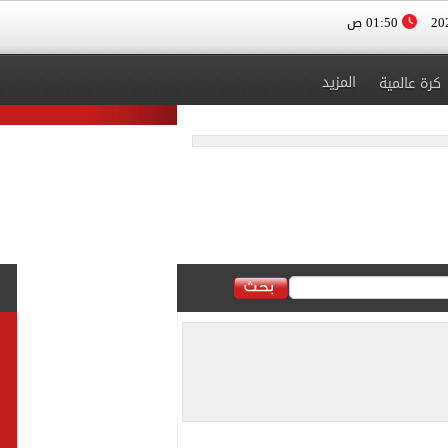
01:50 ص
المزيد
كرة عالمية