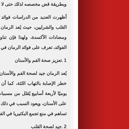
وبطريقة قض مخصصه لذلك حتى لا تت
أظهرت العديد من الدراسات فوائد 
القلب والشرايين، حيث يُعد الرمان م
ومضادات الأكسدة، ولهذا فإن تنا
الفوائد، تعرف على فوائد الرمان في ا
1
.
تعزيز صحة الفم والأسنان
يُعد الرمان جيد لصحة الفم والأسنا
خطر الإصابة بالتهاب اللثة، كما أ
يوميًا لأربعة أسابيع يُقلل من مسب
على الأسنان، ويعود السبب في ذلك 
تساهم في منع تجمع البكتيريا في الف
2
.
جيد لصحة القلب