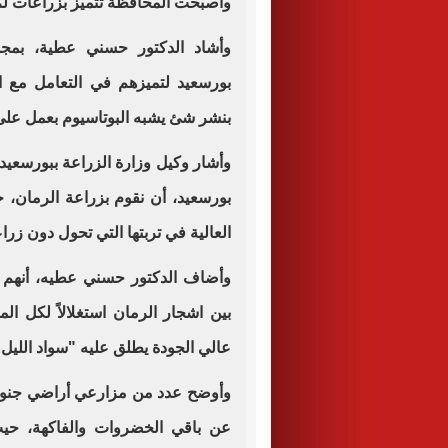
وأصبحت المحافظة تتميز بزراعات ل
وأشاد الدكتور حسني عطية، بمج
بورسعيد لتميزهم في التعامل مع ا
بنشر شئ يشبه البوتاسيوم بعمل على ز
وأشار وكيل وزارة الزراعة ببورسعي
بورسعيد، أن نقوم بزراعة الرمان، ح
العالية في تربتها التي تحول دون زر
وأضاف الدكتور حسني عطيه، أنهم 
بين اشجار الرمان استغلالاً لكل ا
عالي الجودة يطلق عليه "سواد الليل
"
وأوضح عدد من مزارعي أراضي جنوب
عن باقي الخضروات والفاكهة، حي