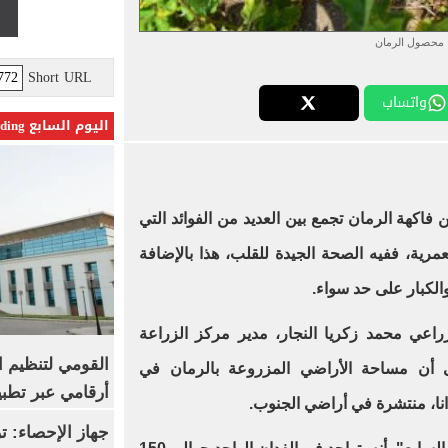
محصول الرمان
Short URL
واتساب
اليوم السابع Trending
ن فاكهة الرمان تجمع بين العديد من الفوائد التي
عمرية، ففيه الصحة الجيدة للقلب، هذا بالإضافة
والكبار على حد سواء
.
راعي محمد زكريا النجار، مدير مركز الزراعة
القومي لتنظيم ا
ى أن مساحة الأراضي المزروعة بالرمان في
أرقامي عبر تطبيق TRA
.