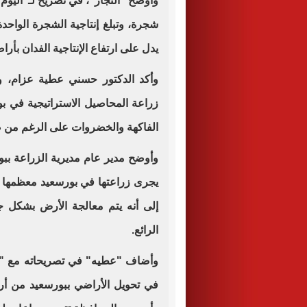
يدل على ارتفاع الإنتاجية الفدان بأر
وأكد الدكتور حسني عطية عزام، وكي
زراعة المحاصيل الاستراتيجية في بور
الفاكهة والخضروات على الرغم من صع
وأوضح مدير عام مديرية الزراعة ببور
يجرى زراعتها في بورسعيد معظمها "و
إلى أنه يتم معالجة الأرض بشكل 
الرائع
.
وأضاف "عطيه" في تصريحاته مع "اليو
في تحويل الأراضي ببورسعيد من أرا