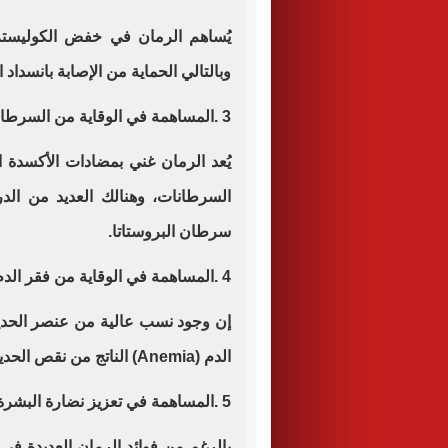
يُساهم الرمان في خفض الكوليستر
وبالتالي الحماية من الإصابة بانسداد
3
.
المساهمة في الوقاية من السرطا
يُعد الرمان غني بمضادات الأكسدة ا
السرطانات، وهنالك العديد من الد
سرطان البروستاتا
.
4
.
المساهمة في الوقاية من فقر الدم
إن وجود نسب عالية من عنصر الحديد
الدم
(Anemia)
الناتج من نقص الحدي
5
.
المساهمة في تعزيز نضارة البشرة
بالرغم من فوائد الرمان العديدة في ا