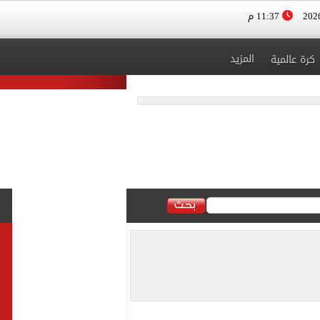
11:37 م
المزيد
كرة عالمية