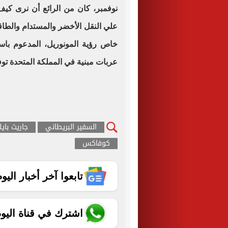
نوفمبر، كان من الرائع أن نرى كيف 
علي النقل الأخضر والمستدام والطا
خاص رؤية المونوريل، المدعوم باست
عربات مبنية في المملكة المتحدة تو
السفير البريطاني
جاريث باي
كوفاكس
تابعوا آخر أخبار اليوم الساب
اشترك في قناة اليو