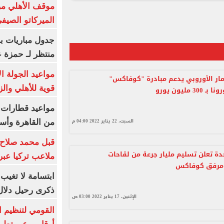
موقف الأهلي من
الميركاتو الصيف
جدول مباريات بر
منتظر لـ حمزة ع
مواعيد الجولة ا
مار الأوروبي يدعم مبادرة "كوفاكس"
قوية للأهلي والز
3 مليون يورو
السبت، 22 يناير 2022 04:00 م
من القاهرة وأس
قبل محمد صلاح.
حدة تعلن تسليم مليار جرعة من لقاحات
ملاعب تركيا عبر 
ر مرفق كوفاكس
ابتسامة لا تغيب.
ذكرى رحيل دلال 
الإثنين، 17 يناير 2022 03:00 ص
القومي لتنظيم ا