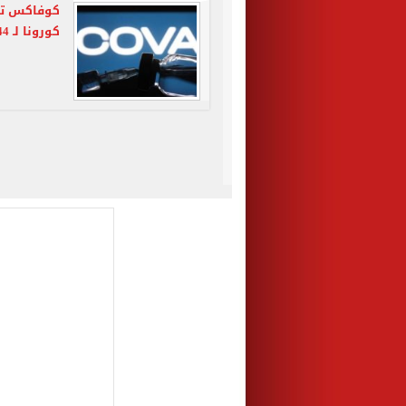
كوفاكس تنه
كورونا لـ 144 دولة