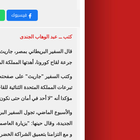
فيسبوك
كتب ــ عبد الوهاب الجندى
جرعة لقاح كورونا، أهدتها المملكة 
وكتب السفير "جاريث" على صفحته بم
تبرعات المملكة المتحدة الثنائية لل
مؤكدا أنه "لا أحد في أمان حتى نكون 
والأسبوع الماضي، تجول السفير البر
و مع التزامنا بتعميق الشراكة الخضر