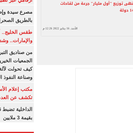
أرقامي عبر تطبيق TRA
ى توزيع "أول مليار" جرعة من لقاحات
بالطريق الصحرا
الأحد، 16 يناير 2022 12:26 م
طقس الخليج.. أ
والإمارات.. وشد
من صناديق التبر
الجمعيات الخيرية
كيف تحولت لآلة 
وصناعة النفوذ ا
مكتب إعلام الأس
تكشف عن العدد 
بقيمة 3 ملايين