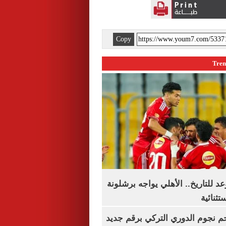
Copy
 للتاريخ.. الأهلي يواجه برشلونة
تثنائية
م نجوم الدوري التركي برقم جديد