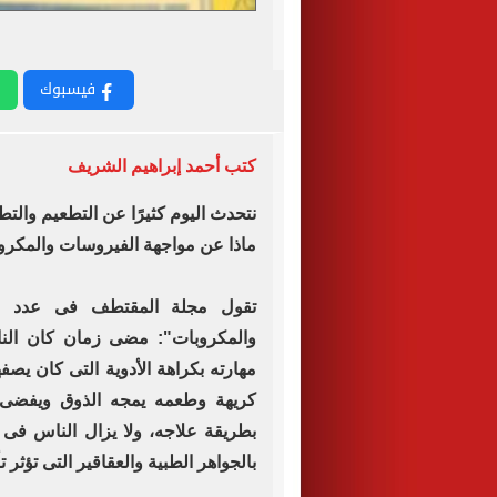
فيسبوك
كتب أحمد إبراهيم الشريف
نتحدث اليوم كثيرًا عن التطعيم وال
ماذا عن مواجهة الفيروسات والمكروب
والمكروبات": مضى زمان كان ال
مهارته بكراهة الأدوية التى كان يصف
كريهة وطعمه يمجه الذوق ويفضى إل
بطريقة علاجه، ولا يزال الناس فى
بالجواهر الطبية والعقاقير التى تؤثر