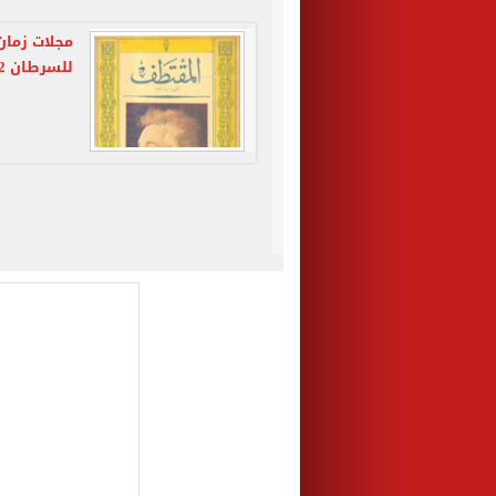
مجلات زمان.
للسرطان 1912