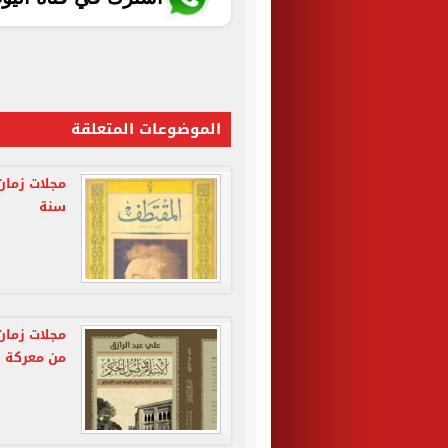
الموضوعات المتعلقة
سنة
مجلات زمان
من معركة ال