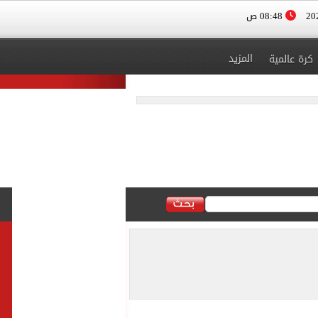
08:48 ص
المزيد
كرة عالمية