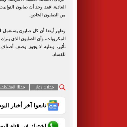
العادية. فقد وجد أن صابون التواليت
من الصابون الخاص.
وظهر أيضا أن كل صابون يستعمل لغ
المكروبات، وأن الصابون الذى يترك ع
تأثير، وعليه لا يجوز وصف أصناف ا
للفساد.
مجلات زمان
مجلة المقتطف
تابعوا آخر أخبار اليوم الساب
اشترك في قناة اليو